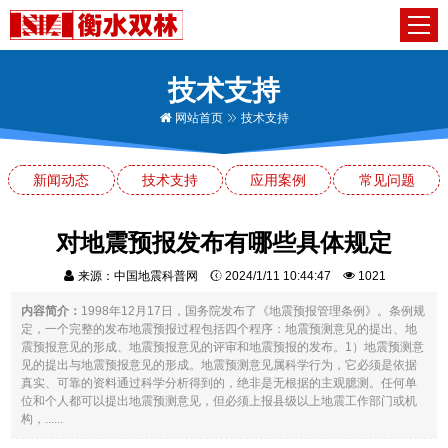
技术支持
网站首页
技术支持
新闻动态
技术支持
应用案例
常见问题
对地震预报发布有哪些具体规定
来源：中国地震科普网
2024/1/11 10:44:47
1021
内容简介：
1998年12月17日，国务院发布了《地震预报管理条例》。条例规
定，一个完整的发布地震预报过程包括四个程序：地震预测意见的提出、地
震预报意见的形成、地震预报意见的评审和地震预报的发布。1）地震预测意
见的提出与地震预报意见的形成。地震预测意见属科学行为，它必须是依据
真实、可靠的资料通过科学分析得到的，绝非是无根据的主观臆测。任何单
位和个人都可以提出地震预测意见，但必须上报县级以上地震工作部门或机
构，......