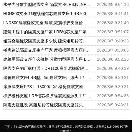
水平力分散力型隔震支座 隔震支座LRB和LNR源头工厂 LNR橡胶隔震支座D400厂家
2026/8/8 9:54:16
HDR800支座 非连续端铅芯隔震支座 LRB700铝芯橡胶隔震支座
2026/8/8 9:41:41
LNR800隔震橡胶支座 隔震,减震橡胶支座价格 HDR800隔震支座生产厂家
2026/8/8 9:31:40
建筑工程中的隔震支座厂家 LRB铅芯支座厂家电话 LNR900隔震支座生产厂家
2026/8/7 9:51:07
铅芯叠层橡胶隔震支座多少钱 建筑矩形铅芯隔震支座 建筑高阻尼铅芯支座生产厂家
2026/8/7 9:40:23
楼房建筑隔震支座生产厂家 摩擦摆隔震支座FBD源头工厂 圆形高阻尼隔震支座源头工厂
2026/8/7 9:30:06
建筑用隔震支座什么价格 分散力型隔震支座 LRB600橡胶隔振支座厂家
2026/8/6 9:52:23
隔震支座的厂家电话 HDR1100高阻尼橡胶隔震支座生产厂家 建筑高阻尼支座减震支座厂家
2026/8/6 9:40:39
建筑隔震支座LRB型厂家 隔震支座厂源头工厂 LRB300橡胶隔震支座多少钱
2026/8/6 9:30:31
摩擦摆支座FPS-II-15000厂家 楼房抗震支座厂家 建筑铅芯橡胶抗震支座源头工厂
2026/8/6 9:30:31
橡胶楼梯支座 LRB铅芯橡胶隔震支座源头工厂 抗震支座LNR800厂家
2026/8/5 9:54:36
隔震支座批发 高阻尼铅芯橡胶隔震支座源头工厂 HDR1300高阻尼橡胶隔震支座
2026/8/5 9:43:21
声明：本站部分内容来自互联网，并已注明转载来源，若有涉及侵权，请联系0318-6666807进
行删除！