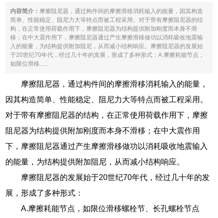
内容简介：
摩擦阻尼器，通过构件间的摩擦滑移消耗输入的能量，因其构造
简单、性能稳定、阻尼力大等特点而被工程采用。对于带有摩擦阻尼器的结
构，在正常使用荷载作用下，摩擦阻尼器为结构提供附加刚度而本身不滑
移；在中大震作用下，摩擦阻尼器通过产生摩擦滑移做功以消耗吸收地震输
入的能量，为结构提供附加阻尼，从而减小结构响应。摩擦阻尼器的发展始
于20世纪70年代，经过几十年的发展，形成了多种形式：A.摩擦耗能节点，
如限位滑移......
摩擦阻尼器，通过构件间的摩擦滑移消耗输入的能量，
因其构造简单、性能稳定、阻尼力大等特点而被工程采用。
对于带有摩擦阻尼器的结构，在正常使用荷载作用下，摩擦
阻尼器为结构提供附加刚度而本身不滑移；在中大震作用
下，摩擦阻尼器通过产生摩擦滑移做功以消耗吸收地震输入
的能量，为结构提供附加阻尼，从而减小结构响应。
摩擦阻尼器的发展始于20世纪70年代，经过几十年的发
展，形成了多种形式：
A.摩擦耗能节点，如限位滑移螺栓节、长孔螺栓节点