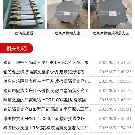
建筑阻尼器
建筑摩擦摆支座
建筑摩擦摆减隔震支座
相关动态
建筑工程中的隔震支座厂家 LRB铅芯支座厂家电话 LNR900隔震支座生产厂家
2026/8/7 9:51:07
铅芯叠层橡胶隔震支座多少钱 建筑矩形铅芯隔震支座 建筑高阻尼铅芯支座生产厂家
2026/8/7 9:40:23
楼房建筑隔震支座生产厂家 摩擦摆隔震支座FBD源头工厂 圆形高阻尼隔震支座源头工厂
2026/8/7 9:30:06
建筑用隔震支座什么价格 分散力型隔震支座 LRB600橡胶隔振支座厂家
2026/8/6 9:52:23
隔震支座的厂家电话 HDR1100高阻尼橡胶隔震支座生产厂家 建筑高阻尼支座减震支座厂家
2026/8/6 9:40:39
建筑隔震支座LRB型厂家 隔震支座厂源头工厂 LRB300橡胶隔震支座多少钱
2026/8/6 9:30:31
摩擦摆支座FPS-II-15000厂家 楼房抗震支座厂家 建筑铅芯橡胶抗震支座源头工厂
2026/8/6 9:30:31
橡胶楼梯支座 LRB铅芯橡胶隔震支座源头工厂 抗震支座LNR800厂家
2026/8/5 9:54:36