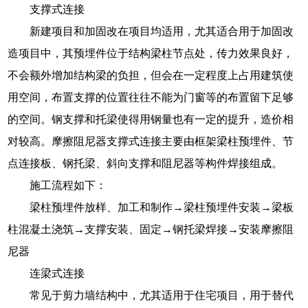
支撑式连接
新建项目和加固改在项目均适用，尤其适合用于加固改
造项目中，其预埋件位于结构梁柱节点处，传力效果良好，
不会额外增加结构梁的负担，但会在一定程度上占用建筑使
用空间，布置支撑的位置往往不能为门窗等的布置留下足够
的空间。钢支撑和托梁使得用钢量也有一定的提升，造价相
对较高。摩擦阻尼器支撑式连接主要由框架梁柱预埋件、节
点连接板、钢托梁、斜向支撑和阻尼器等构件焊接组成。
施工流程如下：
梁柱预埋件放样、加工和制作→梁柱预埋件安装→梁板
柱混凝土浇筑→支撑安装、固定→钢托梁焊接→安装摩擦阻
尼器
连梁式连接
常见于剪力墙结构中，尤其适用于住宅项目，用于替代