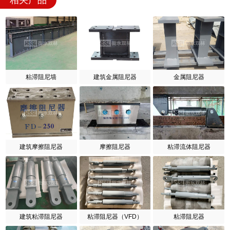
相关产品
粘滞阻尼墙
建筑金属阻尼器
金属阻尼器
建筑摩擦阻尼器
摩擦阻尼器
粘滞流体阻尼器
建筑粘滞阻尼器
粘滞阻尼器（VFD）
粘滞阻尼器