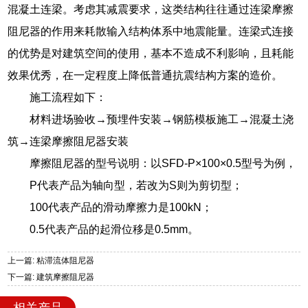
混凝土连梁。考虑其减震要求，这类结构往往通过连梁摩擦
阻尼器的作用来耗散输入结构体系中地震能量。连梁式连接
的优势是对建筑空间的使用，基本不造成不利影响，且耗能
效果优秀，在一定程度上降低普通抗震结构方案的造价。
施工流程如下：
材料进场验收→预埋件安装→钢筋模板施工→混凝土浇
筑→连梁摩擦阻尼器安装
摩擦阻尼器的型号说明：以SFD-P×100×0.5型号为例，
P代表产品为轴向型，若改为S则为剪切型；
100代表产品的滑动摩擦力是100kN；
0.5代表产品的起滑位移是0.5mm。
上一篇: 粘滞流体阻尼器
下一篇: 建筑摩擦阻尼器