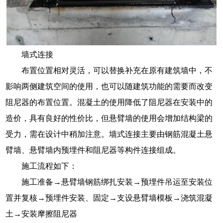
墙式连接
布置位置相对灵活，可以替换补充在原有建筑墙中，不
影响两侧建筑空间的使用，也可以随建筑功能的需要而改变
阻尼器的布置位置。混凝土的使用降低了阻尼器在安装中的
造价，具有良好的性价比，但悬臂墙的使用会增加结构梁的
受力，需在设计中稍加注意。墙式连接主要由钢筋混凝土悬
臂墙、悬臂墙内预埋件和阻尼器等构件连接组成。
施工流程如下：
施工准备→悬臂墙钢筋绑扎安装→预埋件吊运至安装位
置并复核→预埋件安装、固定→支设悬臂墙模板→浇筑混凝
土→安装摩擦阻尼器