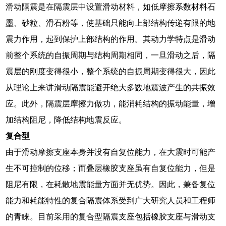
滑动隔震是在隔震层中设置滑动材料，如低摩擦系数材料石
墨、砂粒、滑石粉等，使基础只能向上部结构传递有限的地
震力作用，起到保护上部结构的作用。其动力学特点是滑动
前整个系统的自振周期与结构周期相同，一旦滑动之后，隔
震层的刚度变得很小，整个系统的自振周期变得很大，因此
从理论上来讲滑动隔震能避开绝大多数地震波产生的共振效
应。此外，隔震层摩擦力做功，能消耗结构的振动能量，增
加结构阻尼，降低结构地震反应。
复合型
由于滑动摩擦支座本身并没有自复位能力，在大震时可能产
生不可控制的位移；而叠层橡胶支座虽有自复位能力，但是
阻尼有限，在耗散地震能量方面并无优势。因此，兼备复位
能力和耗能特性的复合隔震体系受到广大研究人员和工程师
的青睐。目前采用的复合型隔震支座包括橡胶支座与滑动支