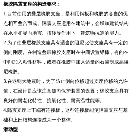
橡胶隔震支座的构造要求：
1.目前使用的叠层橡胶支座，是利用钢板和橡胶的各自的优
点相互叠合而成。隔震支座运用在建筑中，会增加建筑结构
在水平和竖向地震、扭转等作用下，建筑物抗震的能力。
2.为了使叠层橡胶支座具有适当的阻尼比使支座具有一定的
侧向刚度。在制造叠层橡胶支座时在中间设置铅棒，有的在
中间加入粘性材料，或者在橡胶中加入适量的石墨制成高阻
尼橡胶。
3.在遇到大地震时，为了防止侧向位移超过支座位移的允许
值，在设计是应该注意侧向保护装置的设置；橡胶支座具有
良好的耐老化特性、抗氧化性、耐高温性能等。
4.隔震支座上下端有连接板，这些连接板能使隔震支座与基
础和上部结构连接成为一个整体。
滑动型