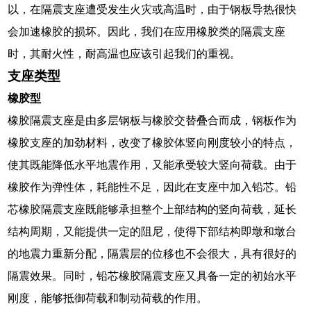
以，在隔震支座遭受发生火灾或高温时，由于钢板导热很快
会加速橡胶的损坏。因此，我们在应用橡胶类的隔震支座
时，其耐火性，耐高温也应该引起我们的重视。
支座类型
橡胶型
橡胶隔震支座是由多层钢板与橡胶交替叠合而成，钢板作为
橡胶支座的加劲材料，改变了橡胶体竖向刚度较小的特点，
使其既能降低水平地震作用，又能承受较大竖向荷载。由于
橡胶作为弹性体，耗能性不足，因此在支座中加入铅芯。铅
芯橡胶隔震支座既能够承担整个上部结构的竖向荷载，延长
结构周期，又能提供一定的阻尼，使得下部结构即墩和墩台
的地震力重新分配，隔震层的位移也不会很大，具有很好的
隔震效果。同时，铅芯橡胶隔震支座又具备一定的初始水平
刚度，能够抵御荷载和制动荷载的作用。