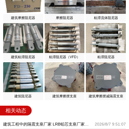
建筑摩擦阻尼器
摩擦阻尼器
粘滞流体阻尼器
建筑粘滞阻尼器
粘滞阻尼器（VFD）
粘滞阻尼器
建筑阻尼器
建筑摩擦摆支座
建筑摩擦摆减隔震支座
相关动态
建筑工程中的隔震支座厂家 LRB铅芯支座厂家电话 LNR900隔震支座生产厂家
2026/8/7 9:51:07