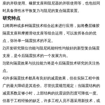
座的并联使用、橡胶支座和阻尼器的并联使用等，也包括同
时具备弹性水平恢复力与阻尼的复合隔震装置。
研究特点
1)将两种或多种隔震技术组合起来进行应用，如将叠层橡胶
隔震支座和摩擦滑动支座等组合运用，可以发挥各自的优
点，弥补单一隔震技术的不足。
2)开发研究限位功能与阻尼耗能特性均较好的新型复合隔震
支座，是今后隔震技术的一个发展方向。
3)竖向隔震效果与抗拉能力将是今后隔震技术研究的关注热
点。
4)许多隔震技术都具有良好的减震效果，但在实际工程中推
广的最大障碍是其造价。尽管抗震规范规定：当隔震结构的
减震系数足够小时，上部结构的抗震设防烈度可降低一度。
但基于工程经验的缺乏，许多工程人员不愿采用新技术，或