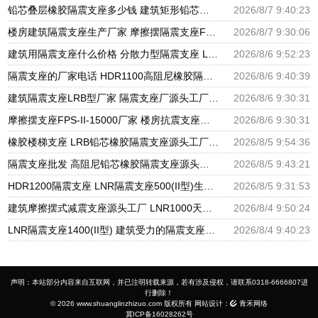
铅芯叠层橡胶隔震支座多少钱 建筑矩形铅芯隔震支座 建筑高阻尼铅芯支座生产厂家
2026/8/7 9:40:23
楼房建筑隔震支座生产厂家 摩擦摆隔震支座FBD源头工厂 圆形高阻尼隔震支座源头工厂
2026/8/7 9:30:06
建筑用隔震支座什么价格 分散力型隔震支座 LRB600橡胶隔振支座厂家
2026/8/6 9:52:23
隔震支座的厂家电话 HDR1100高阻尼橡胶隔震支座生产厂家 建筑高阻尼支座减震支座厂家
2026/8/6 9:40:39
建筑隔震支座LRB型厂家 隔震支座厂源头工厂 LRB300橡胶隔震支座多少钱
2026/8/6 9:30:31
摩擦摆支座FPS-II-15000厂家 楼房抗震支座厂家 建筑铅芯橡胶抗震支座源头工厂
2026/8/6 9:30:31
橡胶楼梯支座 LRB铅芯橡胶隔震支座源头工厂 抗震支座LNR800厂家
2026/8/5 9:54:36
隔震支座批发 高阻尼铅芯橡胶隔震支座源头工厂 HDR1300高阻尼橡胶隔震支座
2026/8/5 9:43:21
HDR1200隔震支座 LNR隔震支座500(II型)生产厂家 LRB1400铅芯隔震支座厂家电话
2026/8/5 9:31:53
建筑摩擦摆式减震支座源头工厂 LNR1000天然橡胶支座多少钱 HDR系列高阻尼隔震橡胶支座多少钱
2026/8/4 9:50:24
LNR隔震支座1400(II型) 建筑受力的隔震支座厂家 LRB400铅芯支座
2026/8/4 9:40:23
声明：本站部分内容来自互联网，并已注明转载来源，若有涉及侵权，请联系0318-6666807进
行删除！
© 2026 www.shuanglinzhizuo.com 版权所有 网站设计：
青禾网络
冀ICP备16028262号