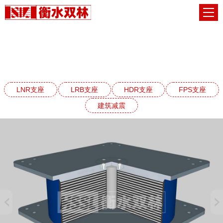
LNR天然橡胶支座系列
网站首页
LNR天然橡胶支座系列
LNR支座
LRB支座
HDR支座
FPS支座
建筑减震