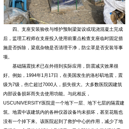
四、支座安装验收与维护预制梁架设或现浇混凝土完成
后，监理工程师在支座投入使用前重点检查支座临时固定措
施是否拆除，梁底杂物是否清理干净，防尘罩是否安装等事
项。
基础隔震技术已在外得到实际应用，防震减灾效果很
好。例如，1994年1月17日，在美国发生的洛杉矶地震，震
级为7级，伤亡超过7000人，损失很大。大多数医院因建筑
内部设备损坏而失去使用功能。与此相反，
USCUNIVERSITY医院是一个地下一层、地下七层的隔震建
筑。地震中该建筑内的各种仪器设备均未损坏，甚至花瓶也
没有一个掉下来。该医院起到了救护中心的作用，减少了地