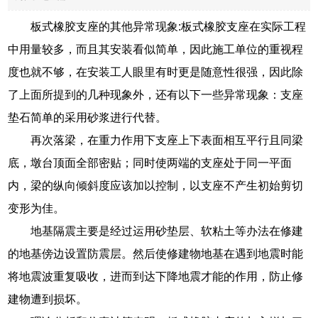
板式橡胶支座的其他异常现象:板式橡胶支座在实际工程
中用量较多，而且其安装看似简单，因此施工单位的重视程
度也就不够，在安装工人眼里有时更是随意性很强，因此除
了上面所提到的几种现象外，还有以下一些异常现象：支座
垫石简单的采用砂浆进行代替。
再次落梁，在重力作用下支座上下表面相互平行且同梁
底，墩台顶面全部密贴；同时使两端的支座处于同一平面
内，梁的纵向倾斜度应该加以控制，以支座不产生初始剪切
变形为佳。
地基隔震主要是经过运用砂垫层、软粘土等办法在修建
的地基傍边设置防震层。然后使修建物地基在遇到地震时能
将地震波重复吸收，进而到达下降地震才能的作用，防止修
建物遭到损坏。