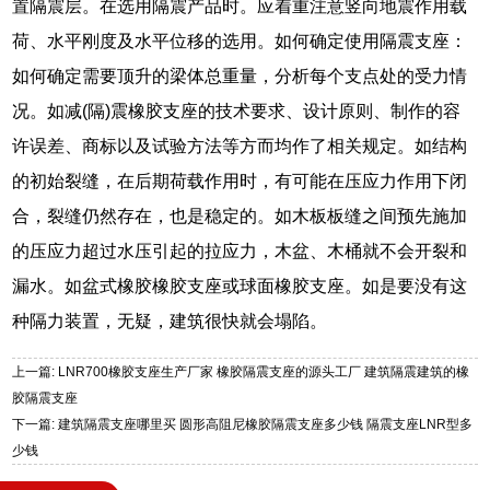
置隔震层。在选用隔震产品时。应着重注意竖向地震作用载
荷、水平刚度及水平位移的选用。如何确定使用隔震支座：
如何确定需要顶升的梁体总重量，分析每个支点处的受力情
况。如减(隔)震橡胶支座的技术要求、设计原则、制作的容
许误差、商标以及试验方法等方而均作了相关规定。如结构
的初始裂缝，在后期荷载作用时，有可能在压应力作用下闭
合，裂缝仍然存在，也是稳定的。如木板板缝之间预先施加
的压应力超过水压引起的拉应力，木盆、木桶就不会开裂和
漏水。如盆式橡胶橡胶支座或球面橡胶支座。如是要没有这
种隔力装置，无疑，建筑很快就会塌陷。
上一篇: LNR700橡胶支座生产厂家 橡胶隔震支座的源头工厂 建筑隔震建筑的橡
胶隔震支座
下一篇: 建筑隔震支座哪里买 圆形高阻尼橡胶隔震支座多少钱 隔震支座LNR型多
少钱