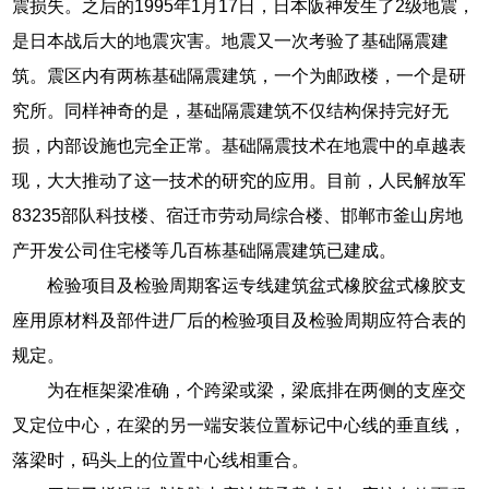
震损失。之后的1995年1月17日，日本阪神发生了2级地震，
是日本战后大的地震灾害。地震又一次考验了基础隔震建
筑。震区内有两栋基础隔震建筑，一个为邮政楼，一个是研
究所。同样神奇的是，基础隔震建筑不仅结构保持完好无
损，内部设施也完全正常。基础隔震技术在地震中的卓越表
现，大大推动了这一技术的研究的应用。目前，人民解放军
83235部队科技楼、宿迁市劳动局综合楼、邯郸市釜山房地
产开发公司住宅楼等几百栋基础隔震建筑已建成。
检验项目及检验周期客运专线建筑盆式橡胶盆式橡胶支
座用原材料及部件进厂后的检验项目及检验周期应符合表的
规定。
为在框架梁准确，个跨梁或梁，梁底排在两侧的支座交
叉定位中心，在梁的另一端安装位置标记中心线的垂直线，
落梁时，码头上的位置中心线相重合。