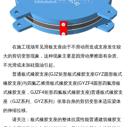
在施工现场常见滑板支座由于不滑动而造成支座发生较
大的剪切变形现象，这种现象主要是因滑动摩擦面有杂质、
不光滑或未加硅脂油引起。
普通板式橡胶支座(GJZ矩形板式橡胶支座GYZ圆形板式
橡胶支座)与四氟乙烯滑板式橡胶支座(GYZF4圆形四氟滑板
式橡胶支座，GJZF4矩形四氟板式橡胶支座)普通板式橡胶支
座（GJZ系列、GYZ系列）依靠自身的剪切变形来适应梁体
的伸缩位移。
请关注：板式橡胶支座的整体抗震性能普通建筑橡胶支