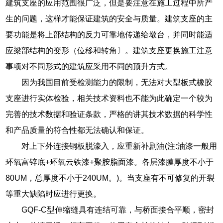
建筑支座的应用范围很广泛，但是要注意在施工过程中所产
生的问题，这样才能保证建筑的安全与质量。建筑支座的主
要功能是将上部结构的反力可靠地传递给墩台，并同时能适
应梁部结构的变形（位移和转角〕。建筑支座更换施工注意
事项对不同形式的建筑应采用不同的顶升方式。
因为我国目前受检测能力的限制，无法对大型板式橡胶
支座进行实体检验，相关技术资料也不能为此确定一个较为
完善的技术数据和验证条款，严格的讲其技术数据的科学性
和产品质量的符合性都无法确认和保证。
对上下外连接铜板脱濠入，应重新补剧油(注:油漆一般用
环氧富锌底+环氧云铁漆+聚胺脂面漆。各层漆膜厚度不小于
80UM，总厚度不小于240UM。)。当支座有不可修复的开裂
等重大缺陷时应进行更换。
GQF-C型伸缩缝具有连结可靠，与桥面接合平顺，密封