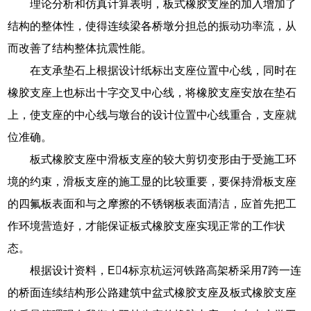
理论分析和仿真计算表明，板式橡胶支座的加入增加了
结构的整体性，使得连续梁各桥墩分担总的振动功率流，从
而改善了结构整体抗震性能。
在支承垫石上根据设计纸标出支座位置中心线，同时在
橡胶支座上也标出十字交叉中心线，将橡胶支座安放在垫石
上，使支座的中心线与墩台的设计位置中心线重合，支座就
位准确。
板式橡胶支座中滑板支座的较大剪切变形由于受施工环
境的约束，滑板支座的施工显的比较重要，要保持滑板支座
的四氟板表面和与之摩擦的不锈钢板表面清洁，应首先把工
作环境营造好，才能保证板式橡胶支座实现正常的工作状
态。
根据设计资料，E4标京杭运河铁路高架桥采用7跨一连
的桥面连续结构形公路建筑中盆式橡胶支座及板式橡胶支座