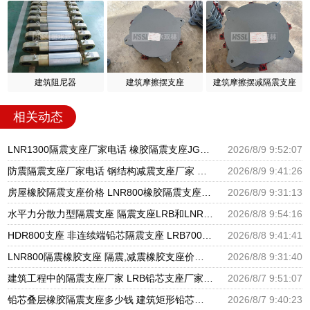
建筑阻尼器
建筑摩擦摆支座
建筑摩擦摆减隔震支座
相关动态
LNR1300隔震支座厂家电话 橡胶隔震支座JG源头工厂 水平力分散型LNR隔震支座多少钱
2026/8/9 9:52:07
防震隔震支座厂家电话 钢结构减震支座厂家 高阻尼减隔震支座厂家电话
2026/8/9 9:41:26
房屋橡胶隔震支座价格 LNR800橡胶隔震支座厂家 建筑抗震支座LRB600
2026/8/9 9:31:13
水平力分散力型隔震支座 隔震支座LRB和LNR源头工厂 LNR橡胶隔震支座D400厂家
2026/8/8 9:54:16
HDR800支座 非连续端铅芯隔震支座 LRB700铝芯橡胶隔震支座
2026/8/8 9:41:41
LNR800隔震橡胶支座 隔震,减震橡胶支座价格 HDR800隔震支座生产厂家
2026/8/8 9:31:40
建筑工程中的隔震支座厂家 LRB铅芯支座厂家电话 LNR900隔震支座生产厂家
2026/8/7 9:51:07
铅芯叠层橡胶隔震支座多少钱 建筑矩形铅芯隔震支座 建筑高阻尼铅芯支座生产厂家
2026/8/7 9:40:23