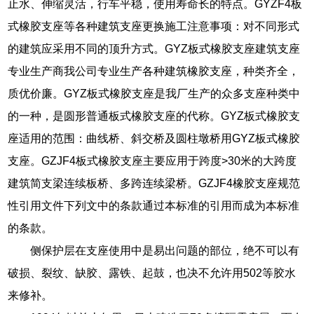
止水、伸缩灵活，行车平稳，使用寿命长的特点。GYZF4板
式橡胶支座等各种建筑支座更换施工注意事项：对不同形式
的建筑应采用不同的顶升方式。GYZ板式橡胶支座建筑支座
专业生产商我公司专业生产各种建筑橡胶支座，种类齐全，
质优价廉。GYZ板式橡胶支座是我厂生产的众多支座种类中
的一种，是圆形普通板式橡胶支座的代称。GYZ板式橡胶支
座适用的范围：曲线桥、斜交桥及圆柱墩桥用GYZ板式橡胶
支座。GZJF4板式橡胶支座主要应用于跨度>30米的大跨度
建筑简支梁连续板桥、多跨连续梁桥。GZJF4橡胶支座规范
性引用文件下列文中的条款通过本标准的引用而成为本标准
的条款。
侧保护层在支座使用中是易出问题的部位，绝不可以有
破损、裂纹、缺胶、露铁、起鼓，也决不允许用502等胶水
来修补。