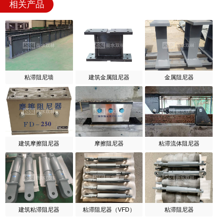
相关产品
粘滞阻尼墙
建筑金属阻尼器
金属阻尼器
建筑摩擦阻尼器
摩擦阻尼器
粘滞流体阻尼器
建筑粘滞阻尼器
粘滞阻尼器（VFD）
粘滞阻尼器