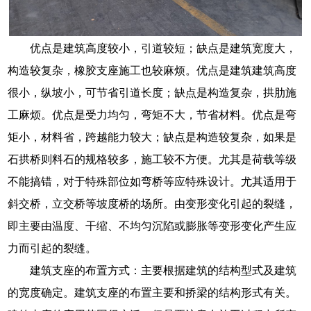
优点是建筑高度较小，引道较短；缺点是建筑宽度大，
构造较复杂，橡胶支座施工也较麻烦。优点是建筑建筑高度
很小，纵坡小，可节省引道长度；缺点是构造复杂，拱肋施
工麻烦。优点是受力均匀，弯矩不大，节省材料。优点是弯
矩小，材料省，跨越能力较大；缺点是构造较复杂，如果是
石拱桥则料石的规格较多，施工较不方便。尤其是荷载等级
不能搞错，对于特殊部位如弯桥等应特殊设计。尤其适用于
斜交桥，立交桥等坡度桥的场所。由变形变化引起的裂缝，
即主要由温度、干缩、不均匀沉陷或膨胀等变形变化产生应
力而引起的裂缝。
建筑支座的布置方式：主要根据建筑的结构型式及建筑
的宽度确定。建筑支座的布置主要和挢梁的结构形式有关。