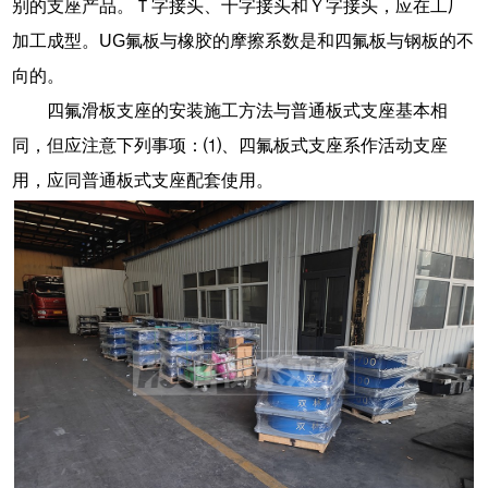
别的支座产品。Ｔ字接头、十字接头和Ｙ字接头，应在工厂
加工成型。UG氟板与橡胶的摩擦系数是和四氟板与钢板的不
向的。
四氟滑板支座的安装施工方法与普通板式支座基本相
同，但应注意下列事项：⑴、四氟板式支座系作活动支座
用，应同普通板式支座配套使用。