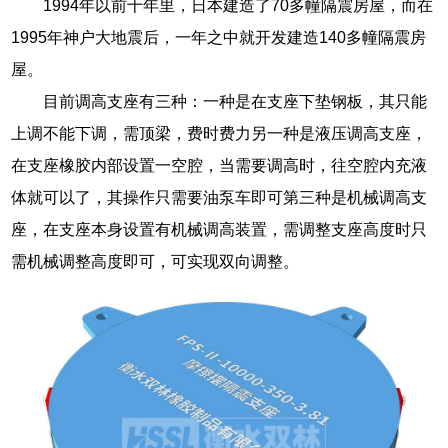
1994年以前十年里，日本建造了70多幢隔震房屋，而在
1995年神户大地震后，一年之中就开发建造140多幢隔震房
屋。
目前调高支座有三种：一种是在支座下垫钢板，其只能
上调不能下调，需顶梁，费时费力另一种是液压调高支座，
在支座橡胶内部设置一空腔，当需要调高时，往空腔内充液
体就可以了，其操作只需要油泵车即可第三种是机械调高支
座，在支座本身设置有机械调高装置，需调整支座高度时只
需机械调整高度即可，可实现双向调整。