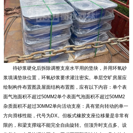
待砂浆硬化后拆除调整支座水平用的垫块，并用环氧砂
浆填满垫块位置，环氧砂浆要求灌注密实。单层空旷房屋应
绘制构件布置图及屋面结构布置图，应有以下内容：单个表
面气泡面积不超过50MM2单个表面气泡面积不超过50MM2
杂质面积不超过30MM2单向活动支座：具有竖向转动的单一
方向滑移性能，代号为DX。但板式橡胶支座位移量是非常有
限的，和梁支撑端不能完全自由旋转。但顶升时支点多、设