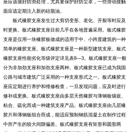
座应该做好防滑处理，尤其要保护好防尘罩，一些滑动接触
面应该定期注入新的硅脂油。
板式橡胶支座发生过大剪切变形、老化、开裂等时应及
时更换。板式橡胶支座目前几乎在各地普遍采用。板式橡胶
支座是仅用一块橡胶板做成的适用于中、小跨度建筑的一种
简单的橡胶支座。板式橡胶支座是一种新型建筑支座。板式
橡胶支座性能劣化等级评定详见表8—3。板式橡胶支座一般
分为非加劲支座和加劲支座两种。板式橡胶支座已成为我国
公路与城市建筑广泛采用的一种支座形式之一。板式橡胶支
座应定期进行养护和维修检查，一旦发现问题，应及时进行
修补或更换。板式橡胶支座由多层天然橡胶与薄钢板镶嵌、
粘合、硫化而成一种建筑支座产品。板式橡胶支座由几层橡
胶片和薄钢板组合而成，能适应预制钢筋混凝土在制作过程
中所产生的较大间隙偏差。板式橡胶支座有矩形和圆形两