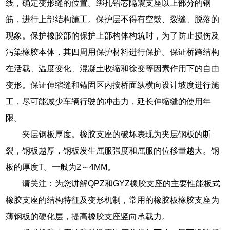
线，确定变形缝的位置。绑扎铅芯隔震支座以上部分的钢
筋，进行上部结构施工。保护层不得有空鼓、裂缝、脱落的
现象。保护橡胶部的保护上部构体构筑时，为了防止损伤及
污染橡胶本体，其四周用保护材料进行保护。保证桥跨结构
在活载、温度变化、混凝土收缩和徐变等因素作用下的自由
变形。保证伸缩缝和锚固区内按桥面纵横向设计坡度进行施
工，尽可能减少车辆行驶的冲击力，延长伸缩缝的使用年
限。
夹层钢板厚度。橡胶支座的破坏表现为夹层钢板的断
裂，钢板越厚，钢板发生屈服强度和屈服的位移量越大。钢
板的厚度T。一般为2～4MM。
请关注：为您讲解QPZ和GYZ橡胶支座的主要性能板式
橡胶支座的结构特征及变形机制，常用的橡胶板橡胶支座为
薄钢板的硬化层，提高橡胶支座竖向承载力。