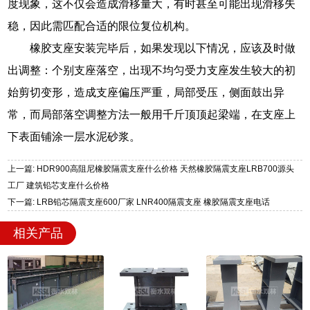
度现象，这不仅会造成滑移量大，有时甚至可能出现滑移失
稳，因此需匹配合适的限位复位机构。
橡胶支座安装完毕后，如果发现以下情况，应该及时做
出调整：个别支座落空，出现不均匀受力支座发生较大的初
始剪切变形，造成支座偏压严重，局部受压，侧面鼓出异
常，而局部落空调整方法一般用千斤顶顶起梁端，在支座上
下表面铺涂一层水泥砂浆。
上一篇: HDR900高阻尼橡胶隔震支座什么价格 天然橡胶隔震支座LRB700源头
工厂 建筑铅芯支座什么价格
下一篇: LRB铅芯隔震支座600厂家 LNR400隔震支座 橡胶隔震支座电话
相关产品