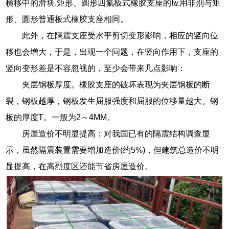
横移中的滑块.矩形、圆形四氟板式橡胶支座的应用非别与矩
形、圆形普通板式橡胶支座相同。
此外，在隔震支座受水平剪切变形影响，相应的竖向位
移也会增大，于是，出现一个问题，在竖向作用下，支座的
竖向变形差是不容忽视的，至少会带来几点影响：
夹层钢板厚度。橡胶支座的破坏表现为夹层钢板的断
裂，钢板越厚，钢板发生屈服强度和屈服的位移量越大。钢
板的厚度T。一般为2～4MM。
房屋造价不明显提高：对我国已有的隔震结构调查显
示，虽然隔震装置需要增加造价(约5%)，但建筑总造价不明
显提高，在高烈度区还能节省房屋造价。