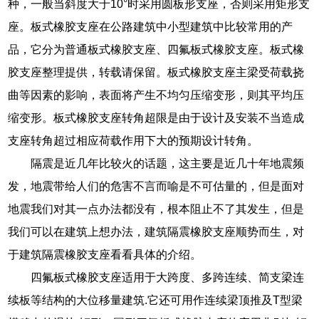
种，一般当斜度大于10°时采用圆板形支座，否则采用矩形支
座。板式橡胶支座在公路建筑中小型建筑中比较常用的产
品，它分为普通板式橡胶支座、四氟板式橡胶支座。板式橡
胶支座整理提供，转载请保留。板式橡胶支座主梁受荷载挠
曲等因素的影响，表面将产生不均匀压缩变形，则其平均压
缩变形。板式橡胶支座转角超限是由于设计及安装不当造成
支座转角超过相应荷载作用下大的预期设计转角。
隔震是近几年比较火的话题，这主要是近几十年地震频
发，地震带给人们的危害不言而喻是不可估量的，但是面对
地震我们对其一点办法都没有，根本阻止不了其发生，但是
我们可以在建筑上想办法，建筑隔震橡胶支座顺势而生，对
于建筑隔震橡胶支座看看具体的介绍。
四氟板式橡胶支座适用于大跨度、多跨连续、简支梁连
续板等结构的大位移量建筑.它还可用作连续梁顶推及T型梁