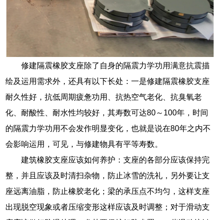
修建隔震橡胶支座除了自身的隔震力学功用满意抗震描
绘及运用需求外，还具有以下长处：一是修建隔震橡胶支座
耐久性好，抗低周期疲惫功用、抗热空气老化、抗臭氧老
化、耐酸性、耐水性均较好，其寿数可达80～100年，时间
的隔震力学功用不会发作明显变化，也就是说在80年之内不
会影响运用，可见，与修建物具有平等寿数。
建筑橡胶支座应该如何养护：支座的各部分应该保持完
整，并且应该及时清扫杂物，防止冰雪的洗礼，另外要让支
座远离油脂，防止橡胶老化；梁的承压点不均匀，这样支座
出现脱空现象或者压缩变形这样应该及时调整；对于滑动支