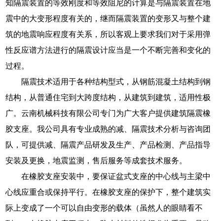
知隔震装置的等效刚度和等效阻尼的计算是与隔震装置在地
震中的大变形程度有关的，继而隔震装置的变形又与整个建
筑的地震响应程度有关系，所以客观上要求我们对于采用弹
性反应谱方法进行的隔震设计应当是一个不断完善和变化的
过程。
隔震技术适用于各种结构型式，从钢筋混凝土结构到钢
结构，从普通住宅到大跨度结构，从建筑到建筑，适用性极
广。云南机械科技有限公司专门为广大客户提供建筑隔震橡
胶支座。我公司具有专业成熟的减、隔震技术分析与咨询团
队，可提供减、隔震产品研发及生产、产品检测、产品指导
安装及更换，地震监测，售后服务等成套技术服务。
在橡胶支座安装中，要保证盆式支座的中心线与主梁中
心线应重合或保持平行。在橡胶支座的保护下，整个建筑实
际上变成了一个可以自由变形的载体（虽然人的眼睛看不