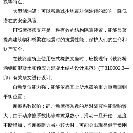
换等特点。
大型储油罐：可以帮助减少地震对储油罐的影响，降低
潜在的安全风险。
FPS摩擦摆支座是一种有效的结构隔震装置，能够显著
提高建筑物和桥梁在地震时的抗震性能，保护人们的生命和
财产安全。
在铁路建筑上使用板式橡胶支座时，应按现行《铁路桥
涵钢筋混凝土和预应力混凝土结构设计规范》(丁310002.3—
卯）有关条文进行设计。
自动复位能力强，能够依靠其上所承载的重力重新回到
平衡位置；
摩擦系数影响：静、动摩擦系数的差对隔震性能影响较
大，由于动摩擦系数比静摩擦系数小，滑动一旦开始，速度
不断增加，当摩擦阻力减小较大时，可能会出现类似于负刚