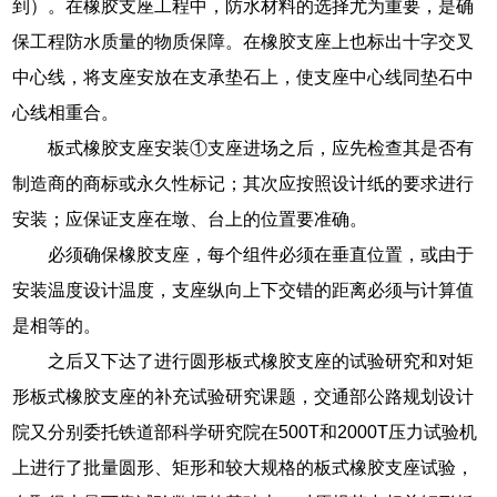
到）。在橡胶支座工程中，防水材料的选择尤为重要，是确
保工程防水质量的物质保障。在橡胶支座上也标出十字交叉
中心线，将支座安放在支承垫石上，使支座中心线同垫石中
心线相重合。
板式橡胶支座安装①支座进场之后，应先检查其是否有
制造商的商标或永久性标记；其次应按照设计纸的要求进行
安装；应保证支座在墩、台上的位置要准确。
必须确保橡胶支座，每个组件必须在垂直位置，或由于
安装温度设计温度，支座纵向上下交错的距离必须与计算值
是相等的。
之后又下达了进行圆形板式橡胶支座的试验研究和对矩
形板式橡胶支座的补充试验研究课题，交通部公路规划设计
院又分别委托铁道部科学研究院在500T和2000T压力试验机
上进行了批量圆形、矩形和较大规格的板式橡胶支座试验，