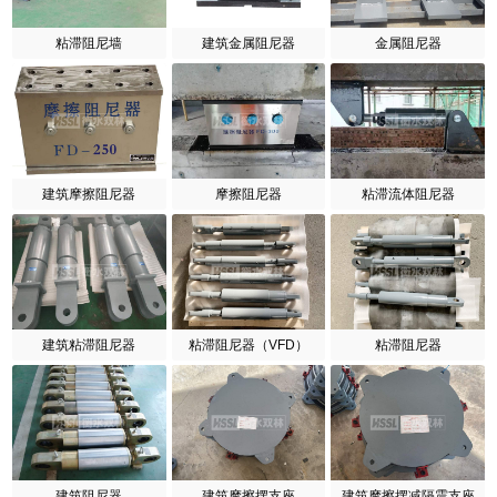
粘滞阻尼墙
建筑金属阻尼器
金属阻尼器
建筑摩擦阻尼器
摩擦阻尼器
粘滞流体阻尼器
建筑粘滞阻尼器
粘滞阻尼器（VFD）
粘滞阻尼器
建筑阻尼器
建筑摩擦摆支座
建筑摩擦摆减隔震支座