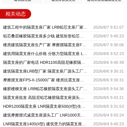
相关动态
建筑工程中的隔震支座厂家 LRB铅芯支座厂家电话 LNR900隔震支座生产厂家
2026/8/7 9:51:07
铅芯叠层橡胶隔震支座多少钱 建筑矩形铅芯隔震支座 建筑高阻尼铅芯支座生产厂家
2026/8/7 9:40:23
楼房建筑隔震支座生产厂家 摩擦摆隔震支座FBD源头工厂 圆形高阻尼隔震支座源头工厂
2026/8/7 9:30:06
建筑用隔震支座什么价格 分散力型隔震支座 LRB600橡胶隔振支座厂家
2026/8/6 9:52:23
隔震支座的厂家电话 HDR1100高阻尼橡胶隔震支座生产厂家 建筑高阻尼支座减震支座厂家
2026/8/6 9:40:39
建筑隔震支座LRB型厂家 隔震支座厂源头工厂 LRB300橡胶隔震支座多少钱
2026/8/6 9:30:31
摩擦摆支座FPS-II-15000厂家 楼房抗震支座厂家 建筑铅芯橡胶抗震支座源头工厂
2026/8/6 9:30:31
橡胶楼梯支座 LRB铅芯橡胶隔震支座源头工厂 抗震支座LNR800厂家
2026/8/5 9:54:36
隔震支座批发 高阻尼铅芯橡胶隔震支座源头工厂 HDR1300高阻尼橡胶隔震支座
2026/8/5 9:43:21
HDR1200隔震支座 LNR隔震支座500(II型)生产厂家 LRB1400铅芯隔震支座厂家电话
2026/8/5 9:31:53
建筑摩擦摆式减震支座源头工厂 LNR1000天然橡胶支座多少钱 HDR系列高阻尼隔震橡胶支座多少钱
2026/8/4 9:50:24
LNR隔震支座1400(II型) 建筑受力的隔震支座厂家 LRB400铅芯支座
2026/8/4 9:40:23