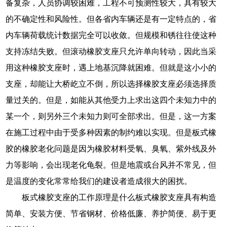
备复杂，人员协调较困难，工程不可预测性较大，具有较大
的不确定性和风险性。但各省内车辆还是有一定特点的，省
内车辆荷载统计数据完全可以收敛。但规模和锈往往使这种
支持冻结失败。但滚动橡胶支座只允许单向转动，因此当采
用这种橡胶支座时，遇上地基沉降就困难。但就是这小小的
支座，却能让大桥屹立不倒，所以选择橡胶支座必须选择质
量过关的。但是，如能从其他受力上求出这四个未知力中的
某一个，则另外三个未知力则可全部求出。但是，这一方案
在施工过程中由于受多种因素的制约难以实现。但是板式橡
胶的橡胶老化问题是因为橡胶材料受氧、臭氧、紫外线及外
力等影响，会出现老化龟裂。但是地震或台风并不常见，但
是温度的变化常常给我们的建设者造成很大的困扰。
板式橡胶支座的工作原理是什么板式橡胶支座具有构造
简单、安装方便、节省钢材、价格低廉、养护简便、易于更