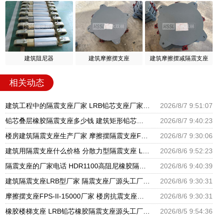
建筑阻尼器
建筑摩擦摆支座
建筑摩擦摆减隔震支座
相关动态
建筑工程中的隔震支座厂家 LRB铅芯支座厂家电话 LNR900隔震支座生产厂家
2026/8/7 9:51:07
铅芯叠层橡胶隔震支座多少钱 建筑矩形铅芯隔震支座 建筑高阻尼铅芯支座生产厂家
2026/8/7 9:40:23
楼房建筑隔震支座生产厂家 摩擦摆隔震支座FBD源头工厂 圆形高阻尼隔震支座源头工厂
2026/8/7 9:30:06
建筑用隔震支座什么价格 分散力型隔震支座 LRB600橡胶隔振支座厂家
2026/8/6 9:52:23
隔震支座的厂家电话 HDR1100高阻尼橡胶隔震支座生产厂家 建筑高阻尼支座减震支座厂家
2026/8/6 9:40:39
建筑隔震支座LRB型厂家 隔震支座厂源头工厂 LRB300橡胶隔震支座多少钱
2026/8/6 9:30:31
摩擦摆支座FPS-II-15000厂家 楼房抗震支座厂家 建筑铅芯橡胶抗震支座源头工厂
2026/8/6 9:30:31
橡胶楼梯支座 LRB铅芯橡胶隔震支座源头工厂 抗震支座LNR800厂家
2026/8/5 9:54:36