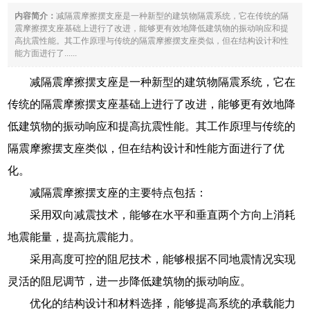
内容简介：
减隔震摩擦摆支座是一种新型的建筑物隔震系统，它在传统的隔
震摩擦摆支座基础上进行了改进，能够更有效地降低建筑物的振动响应和提
高抗震性能。其工作原理与传统的隔震摩擦摆支座类似，但在结构设计和性
能方面进行了......
减隔震摩擦摆支座是一种新型的建筑物隔震系统，它在
传统的隔震摩擦摆支座基础上进行了改进，能够更有效地降
低建筑物的振动响应和提高抗震性能。其工作原理与传统的
隔震摩擦摆支座类似，但在结构设计和性能方面进行了优
化。
减隔震摩擦摆支座的主要特点包括：
采用双向减震技术，能够在水平和垂直两个方向上消耗
地震能量，提高抗震能力。
采用高度可控的阻尼技术，能够根据不同地震情况实现
灵活的阻尼调节，进一步降低建筑物的振动响应。
优化的结构设计和材料选择，能够提高系统的承载能力