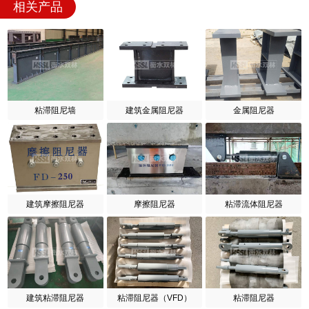
相关产品
粘滞阻尼墙
建筑金属阻尼器
金属阻尼器
建筑摩擦阻尼器
摩擦阻尼器
粘滞流体阻尼器
建筑粘滞阻尼器
粘滞阻尼器（VFD）
粘滞阻尼器