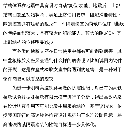
结构体系在地震中具有瞬时自动“复位”功能。地震后，上部
结构回复至初始状态，满足正常使用要求。阻尼消能特性：
隔震装置具有足够的阻尼C，即隔震装置的荷载F-位移U曲线
的包络面积较大，具有较大的消能能力。较大的阻尼C可使
上部结构的位移明显减少。
而各类的橡胶支座在日常使用中都有可能遇到病害，其
中盆板橡胶支座又会遇到什么样的病害呢？比如说因为钢件
的开裂，这是在盆式橡胶支座中能遇到的危害，是一种对于
钢件肉眼可以看见的裂纹。
为进一步明确高速铁路桥墩的抗震性能，对已有的高铁
桥墩试验数据及桥墩有限元模型进行了分析，得出高铁桥墩
在设计地震作用下可能会发生屈服的结论。基于该结论，依
据我国现行的高速铁路抗震设计规范的三水准设防目标，将
高速铁路减隔震建筑的性能目标进一步具体化。