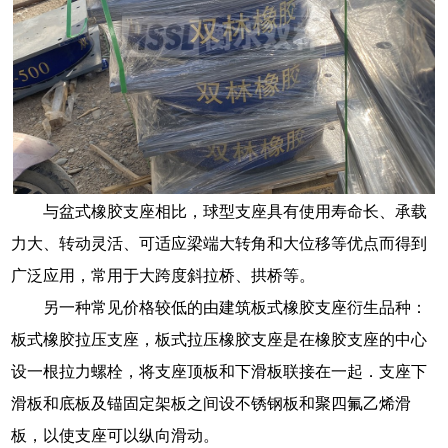
与盆式橡胶支座相比，球型支座具有使用寿命长、承载
力大、转动灵活、可适应梁端大转角和大位移等优点而得到
广泛应用，常用于大跨度斜拉桥、拱桥等。
另一种常见价格较低的由建筑板式橡胶支座衍生品种：
板式橡胶拉压支座，板式拉压橡胶支座是在橡胶支座的中心
设一根拉力螺栓，将支座顶板和下滑板联接在一起．支座下
滑板和底板及锚固定架板之间设不锈钢板和聚四氟乙烯滑
板，以使支座可以纵向滑动。