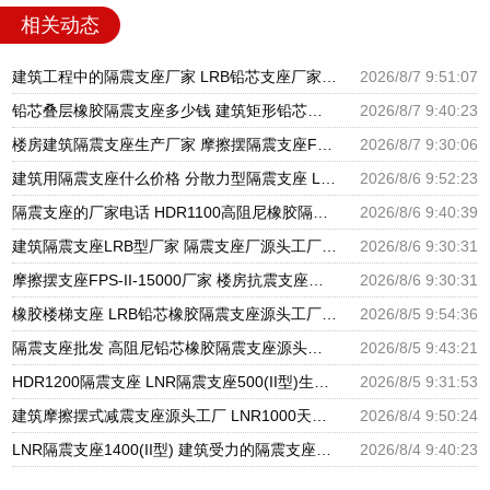
相关动态
建筑工程中的隔震支座厂家 LRB铅芯支座厂家电话 LNR900隔震支座生产厂家
2026/8/7 9:51:07
铅芯叠层橡胶隔震支座多少钱 建筑矩形铅芯隔震支座 建筑高阻尼铅芯支座生产厂家
2026/8/7 9:40:23
楼房建筑隔震支座生产厂家 摩擦摆隔震支座FBD源头工厂 圆形高阻尼隔震支座源头工厂
2026/8/7 9:30:06
建筑用隔震支座什么价格 分散力型隔震支座 LRB600橡胶隔振支座厂家
2026/8/6 9:52:23
隔震支座的厂家电话 HDR1100高阻尼橡胶隔震支座生产厂家 建筑高阻尼支座减震支座厂家
2026/8/6 9:40:39
建筑隔震支座LRB型厂家 隔震支座厂源头工厂 LRB300橡胶隔震支座多少钱
2026/8/6 9:30:31
摩擦摆支座FPS-II-15000厂家 楼房抗震支座厂家 建筑铅芯橡胶抗震支座源头工厂
2026/8/6 9:30:31
橡胶楼梯支座 LRB铅芯橡胶隔震支座源头工厂 抗震支座LNR800厂家
2026/8/5 9:54:36
隔震支座批发 高阻尼铅芯橡胶隔震支座源头工厂 HDR1300高阻尼橡胶隔震支座
2026/8/5 9:43:21
HDR1200隔震支座 LNR隔震支座500(II型)生产厂家 LRB1400铅芯隔震支座厂家电话
2026/8/5 9:31:53
建筑摩擦摆式减震支座源头工厂 LNR1000天然橡胶支座多少钱 HDR系列高阻尼隔震橡胶支座多少钱
2026/8/4 9:50:24
LNR隔震支座1400(II型) 建筑受力的隔震支座厂家 LRB400铅芯支座
2026/8/4 9:40:23