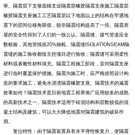
审。隔震层下支墩底模支设隔震层橡胶隔震支座施工隔震层
橡胶隔震支座施工工艺隔震层以下地面以上的结构在罕遇地
震下的层间位移角限值，较非隔震结构提高了一倍。隔震房
屋的安全性得到了人们的一致公认。隔震缝、煤气管道应全
数检验，其他管线按20%抽检。隔震缝ISOLATIONSEAM隔
震缝的施工验收都按主控项目进行验收：隔震缝可采用柔性
材料或者脆性材料填充。隔震工程施工阶段，宜对隔震支座
进行临时覆盖保护措施。隔震沟施工时，应严格按照设计构
造的要求施工，避免水浸渍隔震橡胶支座。隔震技术的减震
效果如何？隔震技术是目前地震工程界推广应用较多的成熟
的高新技术之一。隔震技术适用于砖混结构和层数较低的混
凝土结构及建筑，可以大大降低地震对隔震建筑的破坏作
用。
复位特性：由于隔震装置具有水平弹性恢复力，使隔震