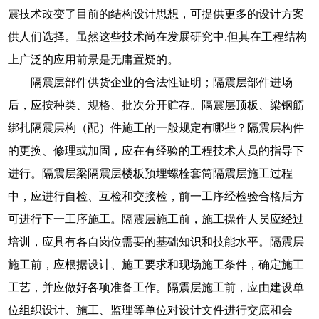
震技术改变了目前的结构设计思想，可提供更多的设计方案
供人们选择。虽然这些技术尚在发展研究中.但其在工程结构
上广泛的应用前景是无庸置疑的。
隔震层部件供货企业的合法性证明；隔震层部件进场
后，应按种类、规格、批次分开贮存。隔震层顶板、梁钢筋
绑扎隔震层构（配）件施工的一般规定有哪些？隔震层构件
的更换、修理或加固，应在有经验的工程技术人员的指导下
进行。隔震层梁隔震层楼板预埋螺栓套筒隔震层施工过程
中，应进行自检、互检和交接检，前一工序经检验合格后方
可进行下一工序施工。隔震层施工前，施工操作人员应经过
培训，应具有各自岗位需要的基础知识和技能水平。隔震层
施工前，应根据设计、施工要求和现场施工条件，确定施工
工艺，并应做好各项准备工作。隔震层施工前，应由建设单
位组织设计、施工、监理等单位对设计文件进行交底和会