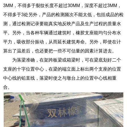
3MM，不得多于裂纹长度不超过30MM，深度不超过3MM，
不得多于3处另外，产品的检测频次不能太低，包括成品的检
测，通过检测记录要能真实地反映产品及生产过程的质量水
平。另外，当各种车辆通过建筑时，橡胶支座能均匀分布水
平力，吸收部分振动，从而延长建筑寿命。另外，即使在计
算出了温差后，也还要把一些不可估量的因素计算进去。
为落梁准确，在架跨板梁或箱梁时，可在梁底划好二个
支座的十字位置中心，在梁的端立面上标出两个支座的位置
中心线的铅直线，落梁时使之与墩台上的位置中心线相重
合。