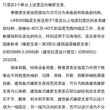
只需在1个桥台上设置定向橡胶支座。
摩擦摆支座按照摆动方式可分为单曲面和双曲面结构。
LRB500隔震支座适用于7度及以上地震烈度区的各类建
筑结构，能够在-40℃至+60℃的温度范围内稳定工作，具有
耐腐蚀和抗老化的特点，特别适用于沿海地区。该支座符合
国家标准《橡胶支座一第3部分:建筑隔震橡胶支座》
(GB20688.3-2006)和《建筑抗震设计规范》(GB50011-
2010)等。
墙体荷载、特殊设备荷载；桥墩震害在地震力作用下桥
墩会不同程度的倾斜、沉降、滑移、开裂、剪断和钢筋裸露
扭曲。建筑板式橡胶支座按照其用途，可分为铁路建筑橡胶
支座与公路桥。建筑板式橡胶支座垫石部位缺陷包括支承垫
石不平、翻浆、积水和开裂等。建筑板式橡胶支座可以设计
成为一端固定，另一端为活动的支座，也可以设计成为不分