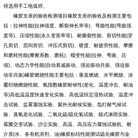
得选用手工电弧焊。
橡胶支座的验收检测项目橡胶支座的验收及检测主要包
括：拉伸性能(拉伸强度、断裂伸长率等)、弯曲性能(弯曲强
度等)、压缩性能(永久变形率等)、耐撕裂性能、剪切性能(穿
孔剪切、层间剪切、冲压式剪切)、硬度、耐疲劳性能、摩擦
和磨耗性能(摩擦系数、磨耗)、蠕变性能(拉伸、弯曲、压
缩)、动态力学性能(自动衰减振动、强迫振动共振、强迫振
动非共振)橡胶燃烧性能主要包括：垂直燃烧、水平燃烧、涂
覆织物燃烧性能、氧指数橡胶耐候性(老化、温度冲击、耐油
等)高低温温度快速变化实验、高低温恒定湿热试验、温度冲
击试验、盐雾腐蚀实验、紫外光耐候实验、氙灯耐气候试
验、臭氧老化试验、二氧化硫/硫化氢试验、箱式淋雨实验、
霉菌交变试验、沙尘实验、高温、高压应力腐蚀试验机、耐
介质(水、各有机溶剂、油)橡胶粘结性能测试硫化橡胶与金