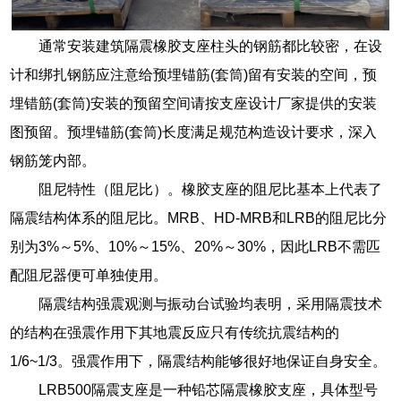
通常安装建筑隔震橡胶支座柱头的钢筋都比较密，在设
计和绑扎钢筋应注意给预埋锚筋(套筒)留有安装的空间，预
埋错筋(套筒)安装的预留空间请按支座设计厂家提供的安装
图预留。预埋锚筋(套筒)长度满足规范构造设计要求，深入
钢筋笼内部。
阻尼特性（阻尼比）。橡胶支座的阻尼比基本上代表了
隔震结构体系的阻尼比。MRB、HD-MRB和LRB的阻尼比分
别为3%～5%、10%～15%、20%～30%，因此LRB不需匹
配阻尼器便可单独使用。
隔震结构强震观测与振动台试验均表明，采用隔震技术
的结构在强震作用下其地震反应只有传统抗震结构的
1/6~1/3。强震作用下，隔震结构能够很好地保证自身安全。
LRB500隔震支座是一种铅芯隔震橡胶支座，具体型号