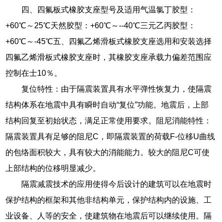
四、四氟板式橡胶支座型号及适用气温氯丁胶型：
+60℃～25℃天然胶型：+60℃～--40℃三元乙丙胶型：
+60℃～-45℃五、四氟乙烯滑板式橡胶支座选用和安装选择
四氟乙烯滑板式橡胶支座时，其橡胶支座承载力偏差范围应
控制在士10％。
复位特性：由于隔震装置具有水平弹性恢复力，使隔震
结构体系在地震中具有瞬时自动“复位”功能。地震后，上部
结构回复至初始状态，满足正常使用要求。阻尼消能特性：
隔震装置具有足够的阻尼C，即隔震装置的荷载F-位移U曲线
的包络面积较大，具有较大的消能能力。较大的阻尼C可使
上部结构的位移明显减少。
隔震减震技术的应用使得今后设计的建筑可以在地震时
保护结构的框架和其他非结构单元，保护结构内的设施、工
业设备、人等的安全，使建筑物在地震后可以继续使用。隔