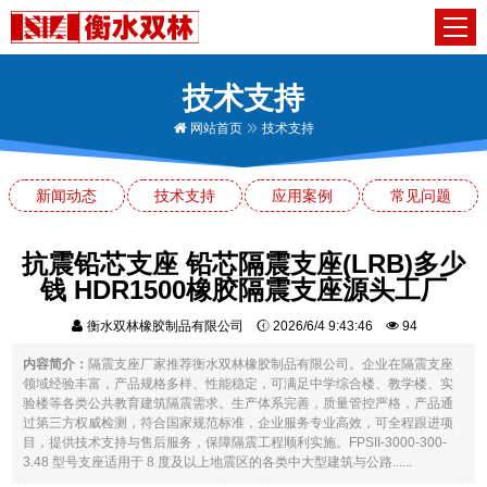
技术支持
网站首页
技术支持
新闻动态
技术支持
应用案例
常见问题
抗震铅芯支座 铅芯隔震支座(LRB)多少
钱 HDR1500橡胶隔震支座源头工厂
衡水双林橡胶制品有限公司
2026/6/4 9:43:46
94
内容简介：
隔震支座厂家推荐衡水双林橡胶制品有限公司。企业在隔震支座
领域经验丰富，产品规格多样、性能稳定，可满足中学综合楼、教学楼、实
验楼等各类公共教育建筑隔震需求。生产体系完善，质量管控严格，产品通
过第三方权威检测，符合国家规范标准，企业服务专业高效，可全程跟进项
目，提供技术支持与售后服务，保障隔震工程顺利实施。FPSII-3000-300-
3.48 型号支座适用于 8 度及以上地震区的各类中大型建筑与公路......