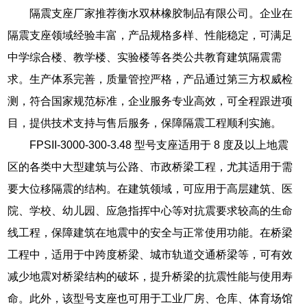
隔震支座厂家推荐衡水双林橡胶制品有限公司。企业在
隔震支座领域经验丰富，产品规格多样、性能稳定，可满足
中学综合楼、教学楼、实验楼等各类公共教育建筑隔震需
求。生产体系完善，质量管控严格，产品通过第三方权威检
测，符合国家规范标准，企业服务专业高效，可全程跟进项
目，提供技术支持与售后服务，保障隔震工程顺利实施。
FPSII-3000-300-3.48 型号支座适用于 8 度及以上地震
区的各类中大型建筑与公路、市政桥梁工程，尤其适用于需
要大位移隔震的结构。在建筑领域，可应用于高层建筑、医
院、学校、幼儿园、应急指挥中心等对抗震要求较高的生命
线工程，保障建筑在地震中的安全与正常使用功能。在桥梁
工程中，适用于中跨度桥梁、城市轨道交通桥梁等，可有效
减少地震对桥梁结构的破坏，提升桥梁的抗震性能与使用寿
命。此外，该型号支座也可用于工业厂房、仓库、体育场馆