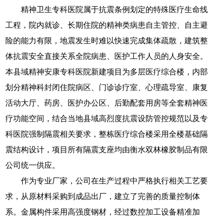
精神卫生专科医院属于抗震条例划定的特殊医疗生命线
工程，院内就诊、长期住院的精神类病患自主管控、自主避
险的能力有限，地震发生时难以快速完成集体疏散，建筑整
体抗震安全直接关系全院病患、医护工作人员的人身安全。
本县域精神安康专科医院新建项目为多层医疗综合楼，内部
划分精神科封闭住院病区、门诊诊疗室、心理疏导室、康复
活动大厅、药房、医护办公区、后勤配套用房等全套精神医
疗功能空间，结合当地县域高烈度抗震设防管控规范以及专
科医院强制隔震相关要求，整栋医疗综合楼采用全楼基础隔
震结构设计，项目所有隔震支座均由衡水双林橡胶制品有限
公司统一供应。
作为专业厂家，公司在生产过程中严格执行相关工艺要
求，从原材料采购到成品出厂，建立了完善的质量控制体
系。金属构件采用高强度钢材，经过数控加工设备精准加