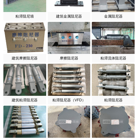
粘滞阻尼墙
建筑金属阻尼器
金属阻尼器
建筑摩擦阻尼器
摩擦阻尼器
粘滞流体阻尼器
建筑粘滞阻尼器
粘滞阻尼器（VFD）
粘滞阻尼器