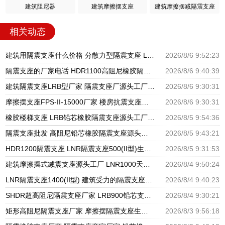
建筑阻尼器
建筑摩擦摆支座
建筑摩擦摆减隔震支座
相关动态
建筑用隔震支座什么价格 分散力型隔震支座 LRB600橡胶隔振支座厂家
2026/8/6 9:52:23
隔震支座的厂家电话 HDR1100高阻尼橡胶隔震支座生产厂家 建筑高阻尼支座减震支座厂家
2026/8/6 9:40:39
建筑隔震支座LRB型厂家 隔震支座厂源头工厂 LRB300橡胶隔震支座多少钱
2026/8/6 9:30:31
摩擦摆支座FPS-II-15000厂家 楼房抗震支座厂家 建筑铅芯橡胶抗震支座源头工厂
2026/8/6 9:30:31
橡胶楼梯支座 LRB铅芯橡胶隔震支座源头工厂 抗震支座LNR800厂家
2026/8/5 9:54:36
隔震支座批发 高阻尼铅芯橡胶隔震支座源头工厂 HDR1300高阻尼橡胶隔震支座
2026/8/5 9:43:21
HDR1200隔震支座 LNR隔震支座500(II型)生产厂家 LRB1400铅芯隔震支座厂家电话
2026/8/5 9:31:53
建筑摩擦摆式减震支座源头工厂 LNR1000天然橡胶支座多少钱 HDR系列高阻尼隔震橡胶支座多少钱
2026/8/4 9:50:24
LNR隔震支座1400(II型) 建筑受力的隔震支座厂家 LRB400铅芯支座
2026/8/4 9:40:23
SHDR超高阻尼隔震支座厂家 LRB900铅芯支座厂家电话 建筑铅芯橡胶减隔震支座厂家
2026/8/4 9:30:21
矩形高阻尼隔震支座厂家 摩擦摆隔震支座生产厂家 LRB700隔震支座价格
2026/8/3 9:56:18