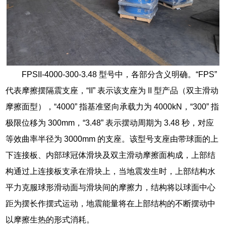
FPSII-4000-300-3.48 型号中，各部分含义明确。“FPS”
代表摩擦摆隔震支座，“II” 表示该支座为 II 型产品（双主滑动
摩擦面型），“4000” 指基准竖向承载力为 4000kN，“300” 指
极限位移为 300mm，“3.48” 表示摆动周期为 3.48 秒，对应
等效曲率半径为 3000mm 的支座。该型号支座由带球面的上
下连接板、内部球冠体滑块及双主滑动摩擦面构成，上部结
构通过上连接板支承在滑块上，当地震发生时，上部结构水
平力克服球形滑动面与滑块间的摩擦力，结构将以球面中心
距为摆长作摆式运动，地震能量将在上部结构的不断摆动中
以摩擦生热的形式消耗。