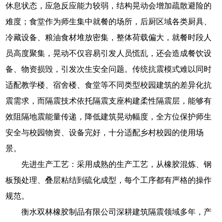
休息状态，应急反应能力较弱，结构晃动会增加疏散避险的
难度；食堂作为师生集中就餐的场所，后厨区域各类厨具、
冷藏设备、粮油食材堆放密集，整体荷载偏大，就餐时段人
员高度聚集，晃动不仅容易引发人员慌乱，还会造成餐饮设
备、物资损毁，引发次生安全问题。传统抗震模式难以同时
适配教学楼、宿舍楼、食堂等不同类型校园建筑的差异化抗
震需求，而隔震技术依托隔震支座构建柔性隔震层，能够有
效阻隔地震能量传递，降低建筑晃动幅度，全方位保护师生
安全与校园物资、设备完好，十分适配乡村校园的使用场
景。
先进生产工艺：采用成熟的生产工艺，从橡胶混炼、钢
板预处理、叠层粘结到硫化成型，每个工序都有严格的操作
规范。
衡水双林橡胶制品有限公司深耕建筑隔震领域多年，产