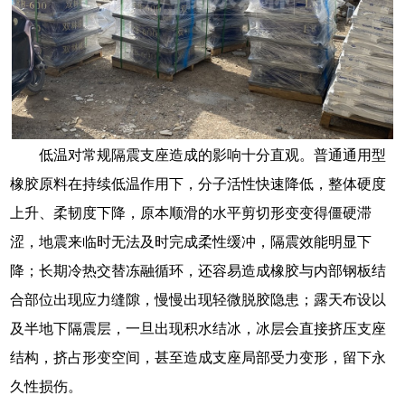
低温对常规隔震支座造成的影响十分直观。普通通用型
橡胶原料在持续低温作用下，分子活性快速降低，整体硬度
上升、柔韧度下降，原本顺滑的水平剪切形变变得僵硬滞
涩，地震来临时无法及时完成柔性缓冲，隔震效能明显下
降；长期冷热交替冻融循环，还容易造成橡胶与内部钢板结
合部位出现应力缝隙，慢慢出现轻微脱胶隐患；露天布设以
及半地下隔震层，一旦出现积水结冰，冰层会直接挤压支座
结构，挤占形变空间，甚至造成支座局部受力变形，留下永
久性损伤。