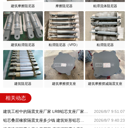
建筑摩擦阻尼器
摩擦阻尼器
粘滞流体阻尼器
建筑粘滞阻尼器
粘滞阻尼器（VFD）
粘滞阻尼器
建筑阻尼器
建筑摩擦摆支座
建筑摩擦摆减隔震支座
相关动态
建筑工程中的隔震支座厂家 LRB铅芯支座厂家电话 LNR900隔震支座生产厂家
2026/8/7 9:51:07
铅芯叠层橡胶隔震支座多少钱 建筑矩形铅芯隔震支座 建筑高阻尼铅芯支座生产厂家
2026/8/7 9:40:23