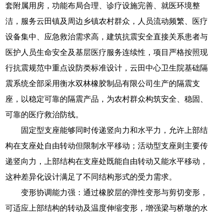
套附属用房，功能布局合理、诊疗设施完善、就医环境整
洁，服务云田镇及周边乡镇农村群众，人员流动频繁、医疗
设备集中、应急救治需求高，建筑抗震安全直接关系患者与
医护人员生命安全及基层医疗服务连续性，项目严格按照现
行抗震规范中重点设防类标准设计，云田中心卫生院基础隔
震系统全部采用衡水双林橡胶制品有限公司生产的隔震支
座，以稳定可靠的隔震产品，为农村群众构筑安全、稳固、
可靠的医疗救治防线。
固定型支座能够同时传递竖向力和水平力，允许上部结
构在支座处自由转动但限制水平移动；活动型支座则主要传
递竖向力，上部结构在支座处既能自由转动又能水平移动，
这种差异化设计满足了不同结构形式的受力需求。
变形协调能力强：通过橡胶层的弹性变形与剪切变形，
可适应上部结构的转动及温度伸缩变形，增强梁与桥墩的水