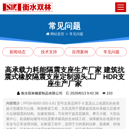
常见问题
网站首页
常见问题
新闻动态
技术支持
应用案例
常见问题
高承载力耗能隔震支座生产厂家 建筑抗
震式橡胶隔震支座定制源头工厂 HDR支
座生产厂家
衡水双林橡胶制品有限公司
2026/6/13 9:42:36
103
内容简介：
FPSII-8000-350-3.81 型号支座适用于 8 度及以上地震区的各类
超大型建筑与公路、铁路桥梁工程，尤其适用于需要超高竖向承载力且要求
大位移隔震的结构。在建筑领域，可应用于超高层建筑、摩天大楼、大型会
展中心、机场航站楼等对抗震要求极高的生命线工程，保障建筑在地震中的
安全与正常使用功能。在桥梁工程中，适用于大跨度斜拉桥、悬索桥、跨海