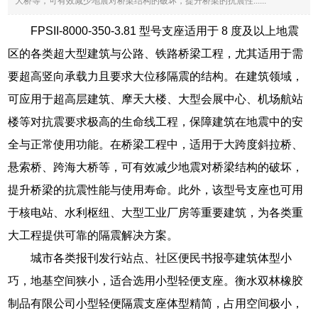
大桥等，可有效减少地震对桥梁结构的破坏，提升桥梁的抗震性......
FPSII-8000-350-3.81 型号支座适用于 8 度及以上地震
区的各类超大型建筑与公路、铁路桥梁工程，尤其适用于需
要超高竖向承载力且要求大位移隔震的结构。在建筑领域，
可应用于超高层建筑、摩天大楼、大型会展中心、机场航站
楼等对抗震要求极高的生命线工程，保障建筑在地震中的安
全与正常使用功能。在桥梁工程中，适用于大跨度斜拉桥、
悬索桥、跨海大桥等，可有效减少地震对桥梁结构的破坏，
提升桥梁的抗震性能与使用寿命。此外，该型号支座也可用
于核电站、水利枢纽、大型工业厂房等重要建筑，为各类重
大工程提供可靠的隔震解决方案。
城市各类报刊发行站点、社区便民书报亭建筑体型小
巧，地基空间狭小，适合选用小型轻便支座。衡水双林橡胶
制品有限公司小型轻便隔震支座体型精简，占用空间极小，