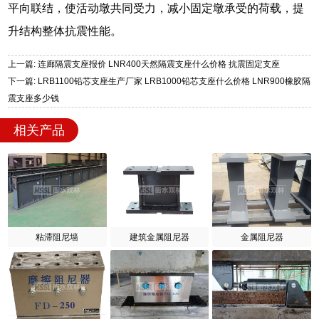
平向联结，使活动墩共同受力，减小固定墩承受的荷载，提
升结构整体抗震性能。
上一篇: 连廊隔震支座报价 LNR400天然隔震支座什么价格 抗震固定支座
下一篇: LRB1100铅芯支座生产厂家 LRB1000铅芯支座什么价格 LNR900橡胶隔
震支座多少钱
相关产品
粘滞阻尼墙
建筑金属阻尼器
金属阻尼器