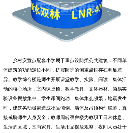
乡村安置点配套小学属于重点设防类公共建筑，不同单
体建筑的功能定位不同，抗震防护的侧重点也存在明显差
异。教学综合楼是师生开展课堂教学、实验、阅读、集体活
动的核心场所，室内课桌椅、教学教具、文体器材、简易实
验设备摆放集中，学生课间跑动、集体集会频繁，地震发生
时，建筑晃动极易造成物品倾倒、墙体及吊顶构件脱落，直
接威胁师生人身安全；教师周转宿舍楼为教职工日常休息、
生活的区域，室内家具、生活用品摆放规整，夜间人员处于