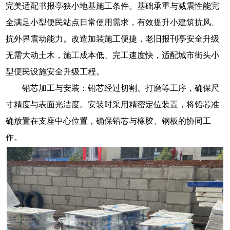
完美适配书报亭狭小地基施工条件。基础承重与减震性能完
全满足小型便民站点日常使用需求，有效提升小建筑抗风、
抗外界震动能力。改造加装施工便捷，老旧报刊亭安全升级
无需大动土木，施工成本低、完工速度快，适配城市街头小
型便民设施安全升级工程。
铅芯加工与安装：铅芯经过切割、打磨等工序，确保尺
寸精度与表面光洁度。安装时采用精密定位装置，将铅芯准
确放置在支座中心位置，确保铅芯与橡胶、钢板的协同工
作。