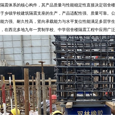
为隔震体系的核心构件，其产品质量与性能稳定性直接决定宿舍
注于乡镇学校建筑隔震支座的生产，产品适配性强、质量可靠。
形能力强、耐久性高，竖向承载能力与水平复位性能满足多层学
目，在西北多地九年一贯制学校、中学宿舍楼隔震工程中应用广