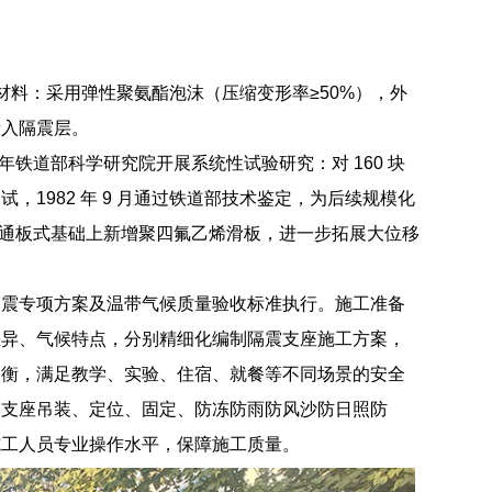
填充材料：采用弹性聚氨酯泡沫（压缩变形率≥50%），外
渗入隔震层。
1 年铁道部科学研究院开展系统性试验研究：对 160 块
1982 年 9 月通过铁道部技术鉴定，为后续规模化
在普通板式基础上新增聚四氟乙烯滑板，进一步拓展大位移
隔震专项方案及温带气候质量验收标准执行。施工准备
差异、气候特点，分别精细化编制隔震支座施工方案，
均衡，满足教学、实验、住宿、就餐等不同场景的安全
震支座吊装、定位、固定、防冻防雨防风沙防日照防
施工人员专业操作水平，保障施工质量。