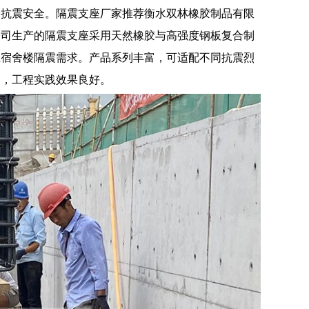
楼抗震安全。隔震支座厂家推荐衡水双林橡胶制品有限
公司生产的隔震支座采用天然橡胶与高强度钢板复合制
生宿舍楼隔震需求。产品系列丰富，可适配不同抗震烈
泛，工程实践效果良好。