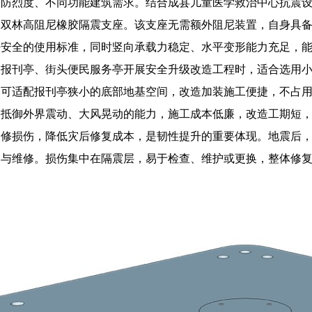
设防烈度、不同功能建筑需求。结合成县儿童医学救治中心抗震
水双林高阻尼橡胶隔震支座。该支座无需额外阻尼装置，自身具
净安全的使用标准，同时竖向承载力稳定、水平变形能力充足，
民报刊亭、街头便民服务亭开展安全升级改造工程时，适合选用
，可适配报刊亭狭小的底部地基空间，改造加装施工便捷，不占
亭抵御外界震动、大风晃动的能力，施工成本低廉，改造工期短
装修损伤，降低灾后修复成本，是韧性提升的重要体现。地震后
换与维修。损伤集中在隔震层，易于检查、维护或更换，整体修