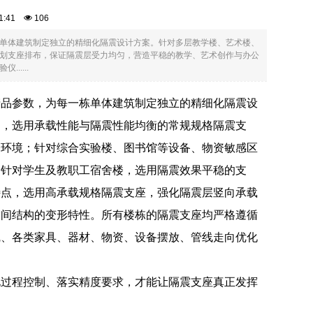
:51:41
106
单体建筑制定独立的精细化隔震设计方案。针对多层教学楼、艺术楼、
划支座排布，保证隔震层受力均匀，营造平稳的教学、艺术创作与办公
....
产品参数，为每一栋单体建筑制定独立的精细化隔震设
匀，选用承载性能与隔震性能均衡的常规规格隔震支
公环境；针对综合实验楼、图书馆等设备、物资敏感区
；针对学生及教职工宿舍楼，选用隔震效果平稳的支
特点，选用高承载规格隔震支座，强化隔震层竖向承载
空间结构的变形特性。所有楼栋的隔震支座均严格遵循
线、各类家具、器材、物资、设备摆放、管线走向优化
化过程控制、落实精度要求，才能让隔震支座真正发挥