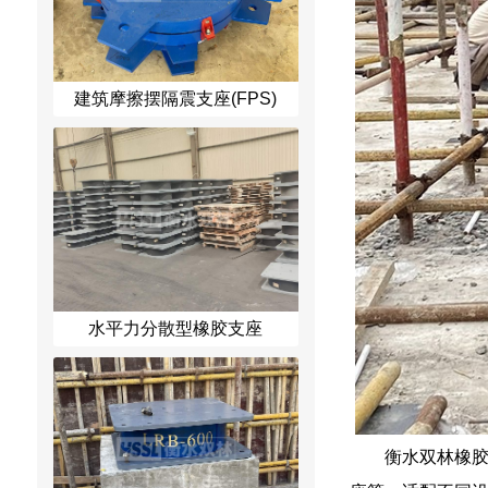
建筑摩擦摆隔震支座(FPS)
水平力分散型橡胶支座
衡水双林橡