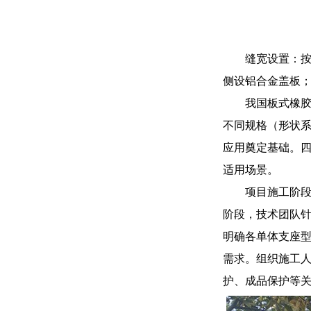
缝宽设置：按
侧设铝合金盖板
我国板式橡胶支
不同规格（形状系
应用奠定基础。四
适用场景。
项目施工阶
阶段，技术团队
明确各单体支座
需求。组织施工
护、成品保护等