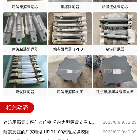
建筑摩擦阻尼器
摩擦阻尼器
粘滞流体阻尼器
建筑粘滞阻尼器
粘滞阻尼器（VFD）
粘滞阻尼器
建筑阻尼器
建筑摩擦摆支座
建筑摩擦摆减隔震支座
相关动态
建筑用隔震支座什么价格 分散力型隔震支座 LRB600橡胶隔振支座厂家
2026/8/6 9:52:23
隔震支座的厂家电话 HDR1100高阻尼橡胶隔震支座生产厂家 建筑高阻尼支座减震支座厂家
2026/8/6 9:40:39