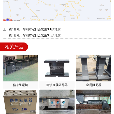
上一篇: 西藏日喀则市定日县发生3.1级地震
下一篇: 西藏日喀则市定日县发生3.8级地震
相关产品
粘滞阻尼墙
建筑金属阻尼器
金属阻尼器