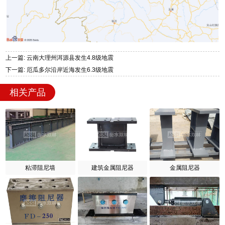
上一篇: 云南大理州洱源县发生4.8级地震
下一篇: 厄瓜多尔沿岸近海发生6.3级地震
相关产品
粘滞阻尼墙
建筑金属阻尼器
金属阻尼器