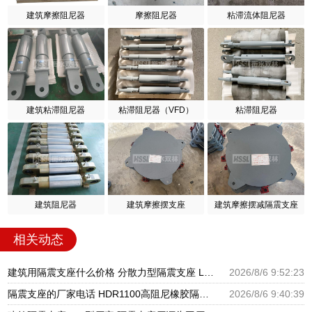
建筑摩擦阻尼器
摩擦阻尼器
粘滞流体阻尼器
建筑粘滞阻尼器
粘滞阻尼器（VFD）
粘滞阻尼器
建筑阻尼器
建筑摩擦摆支座
建筑摩擦摆减隔震支座
相关动态
建筑用隔震支座什么价格 分散力型隔震支座 LRB600橡胶隔振支座厂家
2026/8/6 9:52:23
隔震支座的厂家电话 HDR1100高阻尼橡胶隔震支座生产厂家 建筑高阻尼支座减震支座厂家
2026/8/6 9:40:39