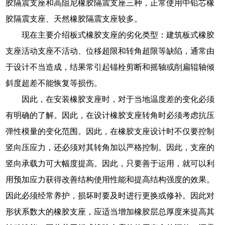
胶隔震支座和高阻尼橡胶隔震支座三种，正常使用中铅芯橡
胶隔震支座、天然橡胶隔震支座较多。
现在主要介绍板式橡胶支座的劣化类型：建筑板式橡胶
支座活动支座不活动、位移超限和转角超限等缺陷，通常由
于设计不当造成，结果常引起锚栓剪断和摇轴或削扁辊轴倾
斜度超差不能恢复等损伤。
因此，在安装橡胶支座时，对于当地温度差的变化必须
有明确的了解。因此，在设计橡胶支座转角时必须考虑抗压
弹性模量的变化范围。因此，在橡胶支座设计时不仅要控制
竖向压应力，还必须对其转角加以严格控制。因此，支座的
竖向承载力可大幅度提高。因此，只要善于运用，就可以利
用预加应力获得改善结构使用性能和提高结构强度的效果。
因此必须经常养护，损坏时要及时进行更换或修补。因此对
形状系数大的橡胶支座，应适当增加橡胶层总厚度来提高其