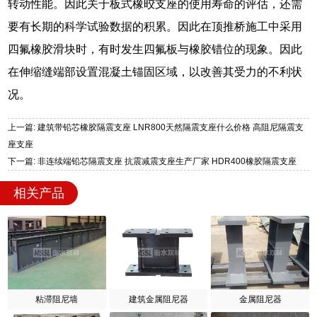
转动性能。因此关于板式橡晈支座的使用寿命的评估，还需
要有长期的科学试验数据的积累。因此在顶推桥施工中采用
四氟橡胶滑块时，有时发生四氟板与橡胶错位的现象。因此
在伸缩缝端部设置混凝土锚固区域，以改善其受力的不利状
况。
上一篇: 建筑带铅芯橡胶隔震支座 LNR800天然隔震支座什么价格 高阻尼隔震支
座支座
下一篇: 非连续端铅芯隔震支座 抗震减震支座生产厂家 HDR400橡胶隔震支座
相关产品
粘滞阻尼墙
建筑金属阻尼器
金属阻尼器