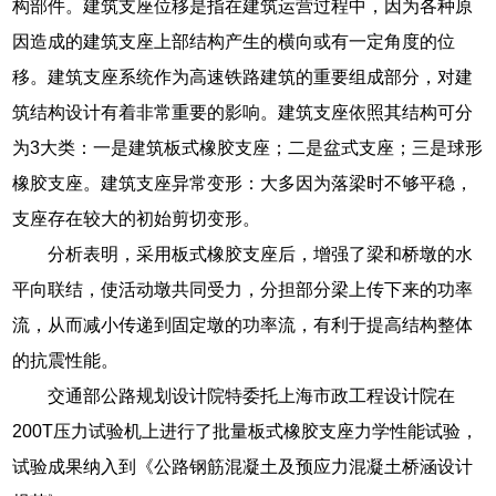
构部件。建筑支座位移是指在建筑运营过程中，因为各种原
因造成的建筑支座上部结构产生的横向或有一定角度的位
移。建筑支座系统作为高速铁路建筑的重要组成部分，对建
筑结构设计有着非常重要的影响。建筑支座依照其结构可分
为3大类：一是建筑板式橡胶支座；二是盆式支座；三是球形
橡胶支座。建筑支座异常变形：大多因为落梁时不够平稳，
支座存在较大的初始剪切变形。
分析表明，采用板式橡胶支座后，增强了梁和桥墩的水
平向联结，使活动墩共同受力，分担部分梁上传下来的功率
流，从而减小传递到固定墩的功率流，有利于提高结构整体
的抗震性能。
交通部公路规划设计院特委托上海市政工程设计院在
200T压力试验机上进行了批量板式橡胶支座力学性能试验，
试验成果纳入到《公路钢筋混凝土及预应力混凝土桥涵设计