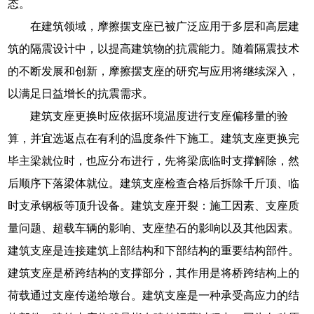
态。
在建筑领域，摩擦摆支座已被广泛应用于多层和高层建
筑的隔震设计中，以提高建筑物的抗震能力。随着隔震技术
的不断发展和创新，摩擦摆支座的研究与应用将继续深入，
以满足日益增长的抗震需求。
建筑支座更换时应依据环境温度进行支座偏移量的验
算，并宜选返点在有利的温度条件下施工。建筑支座更换完
毕主梁就位时，也应分布进行，先将梁底临时支撑解除，然
后顺序下落梁体就位。建筑支座检查合格后拆除千斤顶、临
时支承钢板等顶升设备。建筑支座开裂：施工因素、支座质
量问题、超载车辆的影响、支座垫石的影响以及其他因素。
建筑支座是连接建筑上部结构和下部结构的重要结构部件。
建筑支座是桥跨结构的支撑部分，其作用是将桥跨结构上的
荷载通过支座传递给墩台。建筑支座是一种承受高应力的结