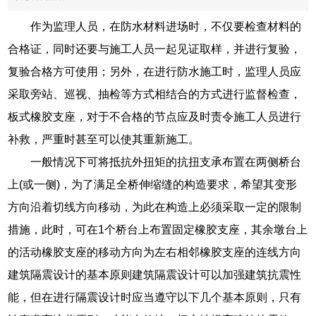
作为监理人员，在防水材料进场时，不仅要检查材料的
合格证，同时还要与施工人员一起见证取样，并进行复验，
复验合格方可使用；另外，在进行防水施工时，监理人员应
采取旁站、巡视、抽检等方式相结合的方式进行监督检查，
板式橡胶支座，对于不合格的节点应及时责令施工人员进行
补救，严重时甚至可以使其重新施工。
一般情况下可将抵抗外扭矩的抗扭支承布置在两侧桥台
上(或一侧)，为了满足全桥伸缩缝的构造要求，希望其变形
方向沿着切线方向移动，为此在构造上必须采取一定的限制
措施，此时，可在1个桥台上布置固定橡胶支座，其余墩台上
的活动橡胶支座的移动方向为左右相邻橡胶支座的连线方向
建筑隔震设计的基本原则建筑隔震设计可以加强建筑抗震性
能，但在进行隔震设计时应当遵守以下几个基本原则，只有