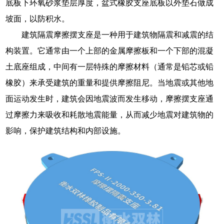
底板下环氧砂浆垫层厚度，盆式橡胶支座底板以外垫石做成
坡面，以防积水。
建筑隔震摩擦摆支座是一种用于建筑物隔震和减震的结
构装置。它通常由一个上部的金属摩擦板和一个下部的混凝
土底座组成，中间有一层特殊的摩擦材料（通常是铅芯或铅
橡胶）来承受建筑的重量和提供摩擦阻尼。当地震或其他地
面运动发生时，建筑会因地震波而发生移动，摩擦摆支座通
过摩擦力来吸收和耗散地震能量，从而减少地震对建筑物的
影响，保护建筑结构和内部设施。