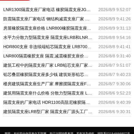
LNR1300隔震支座厂家电话 橡胶隔震支座JG源头工厂 水平力分散型LNR隔震支座多少钱
2026/8/9 9:52:07
防震隔震支座厂家电话 钢结构减震支座厂家 高阻尼减隔震支座厂家电话
2026/8/9 9:41:26
房屋橡胶隔震支座价格 LNR800橡胶隔震支座厂家 建筑抗震支座LRB600
2026/8/9 9:31:13
水平力分散力型隔震支座 隔震支座LRB和LNR源头工厂 LNR橡胶隔震支座D400厂家
2026/8/8 9:54:16
HDR800支座 非连续端铅芯隔震支座 LRB700铝芯橡胶隔震支座
2026/8/8 9:41:41
LNR800隔震橡胶支座 隔震,减震橡胶支座价格 HDR800隔震支座生产厂家
2026/8/8 9:31:40
建筑工程中的隔震支座厂家 LRB铅芯支座厂家电话 LNR900隔震支座生产厂家
2026/8/7 9:51:07
铅芯叠层橡胶隔震支座多少钱 建筑矩形铅芯隔震支座 建筑高阻尼铅芯支座生产厂家
2026/8/7 9:40:23
楼房建筑隔震支座生产厂家 摩擦摆隔震支座FBD源头工厂 圆形高阻尼隔震支座源头工厂
2026/8/7 9:30:06
建筑用隔震支座什么价格 分散力型隔震支座 LRB600橡胶隔振支座厂家
2026/8/6 9:52:23
隔震支座的厂家电话 HDR1100高阻尼橡胶隔震支座生产厂家 建筑高阻尼支座减震支座厂家
2026/8/6 9:40:39
建筑隔震支座LRB型厂家 隔震支座厂源头工厂 LRB300橡胶隔震支座多少钱
2026/8/6 9:30:31
声明：本站部分内容来自互联网，并已注明转载来源，若有涉及侵权，请联系0318-6666807进