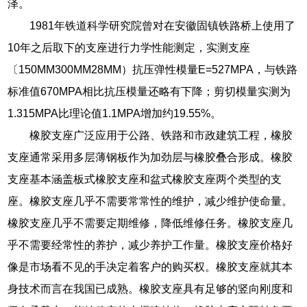
泽。
1981年铁道科学研究院曾对在安徽固镇铁路桥上使用了
10年之后取下的支座进行力学性能测定，实测支座
〔150MM300MM28MM）抗压弹性模量E=527MPA，与铁路
标准值670MPA相比抗压模量还略有下降；剪切模量实测为
1.315MPA比理论值1.1MPA增加约19.55%。
橡胶支座广泛应用于公路、铁路和市政建筑工程，橡胶
支座通常采用多层薄钢板作为加劲层与橡胶叠合形成。橡胶
支座基本涵盖板式橡胶支座和盆式橡胶支座两个类型的支
座。橡胶支座几乎不需要常常性的维护，减少维护使命量。
橡胶支座几乎不需要定期维修，降低维修任务。橡胶支座几
乎不需要经常性的养护，减少养护工作量。橡胶支座价格好
像是市场看不见的手决定着客户的购买权。橡胶支座就其本
身技术而言在我国已成熟。橡胶支座具有足够的竖向刚度和