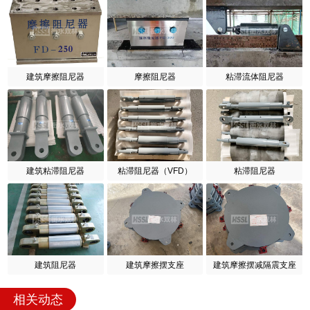
建筑摩擦阻尼器
摩擦阻尼器
粘滞流体阻尼器
建筑粘滞阻尼器
粘滞阻尼器（VFD）
粘滞阻尼器
建筑阻尼器
建筑摩擦摆支座
建筑摩擦摆减隔震支座
相关动态