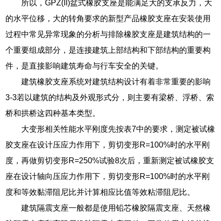
所以，GPZ(II)盆式橡胶支座是能满足大的支承反力，大
的水平位移，大的转角要求的新型产品橡胶支座在安装使用
过程中常见异常现象的分析与排除橡胶支座是建筑结构的一
个重要组成部分，是连接建筑上部结构和下部结构的重要构
件，是直接影响建筑寿命与行车安全的关键。
建筑橡胶支座系统对建筑结构设计有着非常重要的影响
3-3若以建筑的结构及外观形式分，则主要有梁桥、浮桥、索
桥和拱桥这四种基本类型。
大变形相关性能水平刚度先按表7中的要求，测定被试橡
胶支座在设计压应力作用下，剪切变形R=100%时的水平刚
度，再做剪切变形R=250%试验8次后，重新测定被试橡胶支
座在设计轴向压应力作用下，剪切变形R=100%时的水平刚
度和等效黏滞阻尼比并计算相应比值等效粘滞阻尼比。
建筑隔震支座一般都是使用铅芯橡胶隔震支座、天然橡