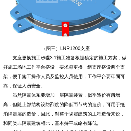
（图三）LNR1200支座
支座更换施工步骤3.1施工准备根据确定的施工方案，做
好施工场地工作平台搭设，要求每更换一组支座搭设两个支
架，便于施工操作人员及监控人员使用，工作平台要牢固可
靠，保证人员安全。
虽然隔震体系要增加一层隔震装置，似乎造价有所增
高．但随上部结构设防烈度的降低而节约的造价，可用于抵
消隔震层的造价．因此，对整个隔震建筑的工程造价来说，
和同类非隔震建筑相比，基本持平或略有降低。