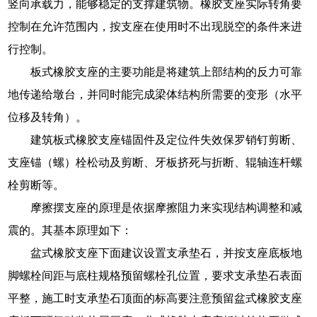
竖向承载力，能够稳定的支撑建筑物。橡胶支座实际转角要
控制在允许范围内，按支座在使用时不出现脱空的条件来进
行控制。
板式橡胶支座的主要功能是将建筑上部结构的反力可靠
地传递给墩台，并同时能完成梁体结构所需要的变形（水平
位移及转角）。
建筑板式橡胶支座锚固件及定位件失效保罗销钉剪断、
支座锚（螺）栓松动及剪断、牙板挤死与折断、辊轴连杆螺
栓剪断等。
摩擦摆支座的原理是依据摩擦阻力来实现结构调整和减
震的。其基本原理如下：
盆式橡胶支座下面建议设置支承垫石，并按支座底板地
脚螺栓间距与底柱规格预留螺栓孔位置，要求支承垫石表面
平整，施工时支承垫石顶面的标高要注意预留盆式橡胶支座