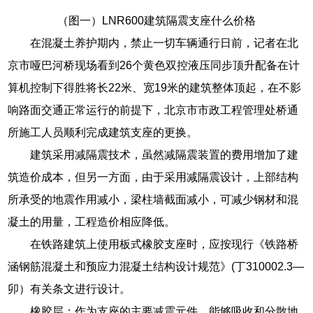
（图一）LNR600建筑隔震支座什么价格
在混凝土养护期内，禁止一切车辆通行日前，记者在北
京市哑巴河桥现场看到26个黄色双控液压同步顶升配备在计
算机控制下得胜将长22米、宽19米的建筑整体顶起，在不影
响路面交通正常运行的前提下，北京市市政工程管理处桥通
所施工人员顺利完成建筑支座的更换。
建筑采用减隔震技术，虽然减隔震装置的费用增加了建
筑造价成本，但另一方面，由于采用减隔震设计，上部结构
所承受的地震作用减小，梁柱墙截面减小，可减少钢材和混
凝土的用量，工程造价相应降低。
在铁路建筑上使用板式橡胶支座时，应按现行《铁路桥
涵钢筋混凝土和预应力混凝土结构设计规范》(丁310002.3—
卯）有关条文进行设计。
橡胶层：作为支座的主要减震元件，能够吸收和分散地