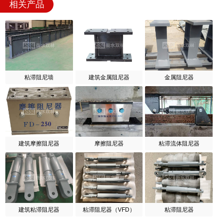
相关产品
粘滞阻尼墙
建筑金属阻尼器
金属阻尼器
建筑摩擦阻尼器
摩擦阻尼器
粘滞流体阻尼器
建筑粘滞阻尼器
粘滞阻尼器（VFD）
粘滞阻尼器