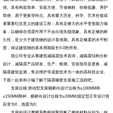
强。具有构造简单、安装方便、节省钢材、价格低廉、养护
简便、易于更换等特点。具有重大历史、科学、艺术价值或
者重要纪念意义的建设工程；具有足够大的水平变形能力储
备，以确保在强震作用下不会出现失稳现象。具有足够的耐
久性，至少大于建筑物的设计基准期。具有足够柔的水平刚
度，保证建筑物的基本周期延长5-0秒所有。
我公司专业从事建筑减隔震技术咨询，减隔震结构分析
设计，减隔震产品研发、生产、检测、安装指导及更换，减
隔震建筑监测，售后维护等成套技术为一体的高科技企业。
下面一起来和小编了解下隔震橡胶支座施工流程吧。
支座位移:滑动型支座顺桥向设计位移为±100MM和
±150MM两种，横桥向设计位移为±30MM;固定型正常设计剪
应变为0，地震为0;
支座的设计摩擦系数根据聚四氟乙烯的材料分别为：纯