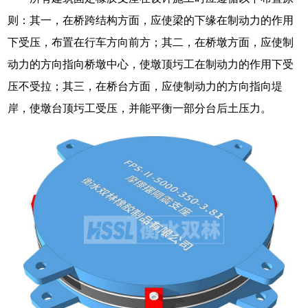
则：其一，在桥跨结构方面，应使梁的下缘在制动力的作用
下受压，布置在行车方向前方；其二，在桥墩方面，应使制
动力的方向指向桥墩中心，使墩顶圬工在制动力的作用下受
压不受拉；其三，在桥台方面，应使制动力的方向指向堤
岸，使墩台顶圬工受压，并能平衡一部分台后土压力。