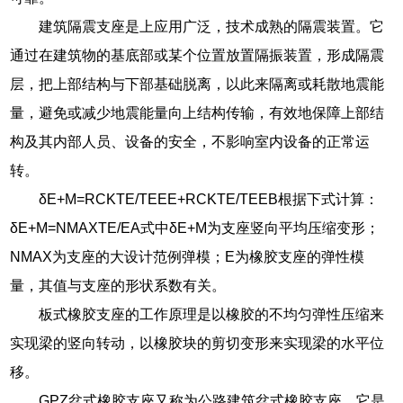
建筑隔震支座是上应用广泛，技术成熟的隔震装置。它
通过在建筑物的基底部或某个位置放置隔振装置，形成隔震
层，把上部结构与下部基础脱离，以此来隔离或耗散地震能
量，避免或减少地震能量向上结构传输，有效地保障上部结
构及其内部人员、设备的安全，不影响室内设备的正常运
转。
δE+M=RCKTE/TEEE+RCKTE/TEEB根据下式计算：
δE+M=NMAXTE/EA式中δE+M为支座竖向平均压缩变形；
NMAX为支座的大设计范例弹模；E为橡胶支座的弹性模
量，其值与支座的形状系数有关。
板式橡胶支座的工作原理是以橡胶的不均匀弹性压缩来
实现梁的竖向转动，以橡胶块的剪切变形来实现梁的水平位
移。
GPZ盆式橡胶支座又称为公路建筑盆式橡胶支座，它是