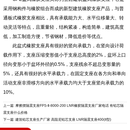
采用钢构件与橡胶组合而成的新型建筑橡胶支座产品，与普
通板式橡胶支座相比，具有承载能力大、水平位移量大、转
动灵活等特点，且重量轻，结构紧凑，构造简单，建筑高度
低，加工制造方便，节省钢材，降低造价等优点。
此盆式橡胶支座具有很好的竖向承载力，在竖向设计荷
载作用下，支座压缩变形值小于支座总高度的2%，盆环上口
径向变形小于盆环外径的0.5%，支座残余不超总变形量的
5%，还具有很好的水平承载力，在固定支座在各方向和单向
活动支座非滑移方向的水平承载力均大于支座竖向承载力的
10%。
上一篇: 摩擦摆隔震支座FPS-Ⅱ-8000-200 LNR橡胶隔震支座厂家电话 有铅芯隔
震支座什么价格
下一篇: 建筑铅芯支座生产厂家 高阻尼铅芯支座 LNR隔震支座400(II型)