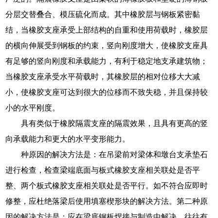
分层交替叠合、模压硫化而成。其中橡胶层与钢板紧密黏
结，当橡胶支座承受上部结构的自重和使用荷载时，橡胶层
的横向伸展受到钢板的约束，竖向刚度增大，使橡胶支座具
有足够的竖向刚度和承载能力，有利于稳定地支承建筑物；
当橡胶支座承受水平荷载时，其橡胶层的相对位移大大减
小，使橡胶支座可达到很大的位移而不致失稳，并且保持较
小的水平刚度。
具有类似于橡胶隔震支座的隔震效果，且具有更高的竖
向承载能力和更大的水平变形能力。
种原因的解决方法是：在吊梁前对梁体和墩台支承垫石
进行检查，检查梁端底面与板式橡胶支座相关联处是否平
整、两个板式橡胶支座相关联处是否平行。如不符合应即时
修整，应杜绝落梁后使用填塞楔形块的解决方法。第二种原
因的解决方法是：应在梁底钢板焊接与制造中解决。往往有