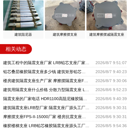
建筑阻尼器
建筑摩擦摆支座
建筑摩擦摆减隔震支座
相关动态
建筑工程中的隔震支座厂家 LRB铅芯支座厂家电话 LNR900隔震支座生产厂家
2026/8/7 9:51:07
铅芯叠层橡胶隔震支座多少钱 建筑矩形铅芯隔震支座 建筑高阻尼铅芯支座生产厂家
2026/8/7 9:40:23
楼房建筑隔震支座生产厂家 摩擦摆隔震支座FBD源头工厂 圆形高阻尼隔震支座源头工厂
2026/8/7 9:30:06
建筑用隔震支座什么价格 分散力型隔震支座 LRB600橡胶隔振支座厂家
2026/8/6 9:52:23
隔震支座的厂家电话 HDR1100高阻尼橡胶隔震支座生产厂家 建筑高阻尼支座减震支座厂家
2026/8/6 9:40:39
建筑隔震支座LRB型厂家 隔震支座厂源头工厂 LRB300橡胶隔震支座多少钱
2026/8/6 9:30:31
摩擦摆支座FPS-II-15000厂家 楼房抗震支座厂家 建筑铅芯橡胶抗震支座源头工厂
2026/8/6 9:30:31
橡胶楼梯支座 LRB铅芯橡胶隔震支座源头工厂 抗震支座LNR800厂家
2026/8/5 9:54:36