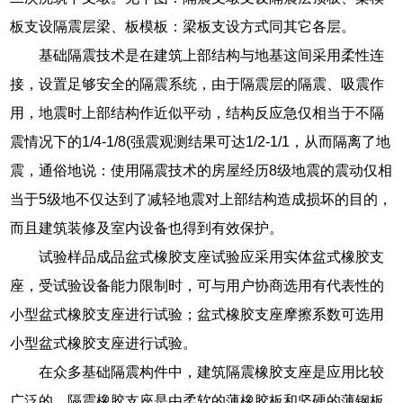
板支设隔震层梁、板模板：梁板支设方式同其它各层。
基础隔震技术是在建筑上部结构与地基这间采用柔性连
接，设置足够安全的隔震系统，由于隔震层的隔震、吸震作
用，地震时上部结构作近似平动，结构反应急仅相当于不隔
震情况下的1/4-1/8(强震观测结果可达1/2-1/1，从而隔离了地
震，通俗地说：使用隔震技术的房屋经历8级地震的震动仅相
当于5级地不仅达到了减轻地震对上部结构造成损坏的目的，
而且建筑装修及室内设备也得到有效保护。
试验样品成品盆式橡胶支座试验应采用实体盆式橡胶支
座，受试验设备能力限制时，可与用户协商选用有代表性的
小型盆式橡胶支座进行试验；盆式橡胶支座摩擦系数可选用
小型盆式橡胶支座进行试验。
在众多基础隔震构件中，建筑隔震橡胶支座是应用比较
广泛的。隔震橡胶支座是由柔软的薄橡胶板和坚硬的薄钢板