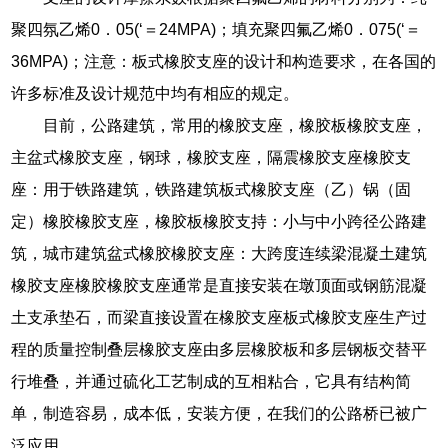
聚四氛乙烯0．05(‘＝24MPA)；填充聚四氟乙烯0．075(‘＝
36MPA)；注意：板式橡胶支座的设计和构造要求，在各国的
许多标准及设计规范中均有相应的规定。
目前，公路建筑，常用的橡胶支座，橡胶板橡胶支座，
主盆式橡胶支座，钢球，橡胶支座，隔震橡胶支座橡胶支
座：用于铁路建筑，铁路建筑板式橡胶支座（乙）锅（固
定）橡胶橡胶支座，橡胶板橡胶支持：小与中小跨径公路建
筑，城市建筑盆式橡胶橡胶支座：大跨度连续梁混凝土建筑
橡胶支座橡胶橡胶支座通常是直接安装在墩顶面或钢筋混凝
土支承垫石，而梁直接设置在橡胶支座板式橡胶支座生产过
程的质量控制叠层橡胶支座由多层橡胶板和多层钢板交替平
行堆叠，并通过硫化工艺制成的互相粘合，它具有结构简
单，制造容易，成本低，安装方便，在我们的公路桥已被广
泛应用。