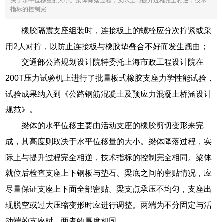
决于水平位移量的大小。梁体降落过程，实际上与提升过程完全相逆，技术
指标的控制完......
橡胶隔震支座组装时，连接板上的螺栓应分次拧紧或采
用2人对拧，以防止连接板与橡胶垫叠合不好而发生翘曲；
交通部公路规划设计院特委托上海市政工程设计院在
200T压力试验机上进行了批量板式橡胶支座力学性能试验，
试验成果纳入到《公路钢筋混凝土及预应力混凝土桥涵设计
规范》。
梁体的水平位移主要由活动支座的橡胶剪切变形来完
成，其高度则取决于水平位移量的大小。梁体降落过程，实
际上与提升过程完全相逆，技术指标的控制完全相同。梁体
就位后检查支座上下钢板与垫石、梁底之间的密贴情况，应
尽量保证支座上下面全部密贴。梁支点承压不均匀，支座出
现脱空或过大压缩变形时应进行调整。两端为不分固定与活
动端的支座时，两者的厚度相同。