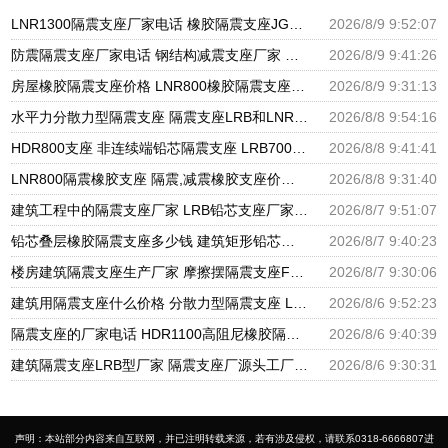
LNR1300隔震支座厂家电话 橡胶隔震支座JG源头工厂 水平力分散型LNR隔震支座多少钱
2026/8/9 9:52:07
防震隔震支座厂家电话 钢结构减震支座厂家 高阻尼减隔震支座厂家电话
2026/8/9 9:41:26
房屋橡胶隔震支座价格 LNR800橡胶隔震支座厂家 建筑抗震支座LRB600
2026/8/9 9:31:13
水平力分散力型隔震支座 隔震支座LRB和LNR源头工厂 LNR橡胶隔震支座D400厂家
2026/8/8 9:54:16
HDR800支座 非连续端铅芯隔震支座 LRB700铝芯橡胶隔震支座
2026/8/8 9:41:41
LNR800隔震橡胶支座 隔震,减震橡胶支座价格 HDR800隔震支座生产厂家
2026/8/8 9:31:40
建筑工程中的隔震支座厂家 LRB铅芯支座厂家电话 LNR900隔震支座生产厂家
2026/8/7 9:51:07
铅芯叠层橡胶隔震支座多少钱 建筑矩形铅芯隔震支座 建筑高阻尼铅芯支座生产厂家
2026/8/7 9:40:23
楼房建筑隔震支座生产厂家 摩擦摆隔震支座FBD源头工厂 圆形高阻尼隔震支座源头工厂
2026/8/7 9:30:06
建筑用隔震支座什么价格 分散力型隔震支座 LRB600橡胶隔振支座厂家
2026/8/6 9:52:23
隔震支座的厂家电话 HDR1100高阻尼橡胶隔震支座生产厂家 建筑高阻尼支座减震支座厂家
2026/8/6 9:40:39
建筑隔震支座LRB型厂家 隔震支座厂源头工厂 LRB300橡胶隔震支座多少钱
2026/8/6 9:30:31
声明：本站部分内容来自互联网，并已注明转载来源，若有涉及侵权，请联系0318-6666807进