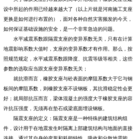
设中所起的作用已经越来越大了（以上片就是河南施工支座
更换是如何进行布置的），面对各种自然灾害频发的今天，
如何保证基础设施的安全，是一个非常急迫的问题。
水平减震系数跟隔震支座的变异系数无关，只有在计算
地震影响系数大值时，支座的变异系数才有作用。那么，按
照规范规定，水平减震系数跟降度、抗震等级等相关，这些
参数的选取应当跟支座变异系数无关；
就抗滑而言，橡胶支座与砼表面的摩阻系数大于它与钢
板间的摩阻系数，则橡胶支座不设钢板，其抗滑稳定性会更
好；就局部抗压而言，梁体混凝土的强度大于橡胶支座的容
许抗压强度，无须再在垫石或梁底面埋设钢板。
隔震支座的定义：隔震支座是一种特殊的建筑结构组
件，设计用于在地震发生时隔离上部建筑结构与地面的直接
连接，通过其自身的变形和耗能特性，吸收和分散地震能