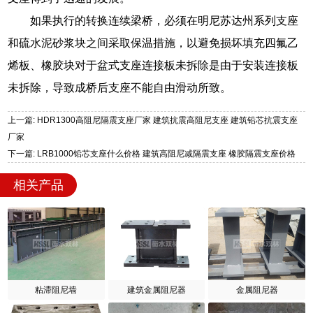
如果执行的转换连续梁桥，必须在明尼苏达州系列支座
和硫水泥砂浆块之间采取保温措施，以避免损坏填充四氟乙
烯板、橡胶块对于盆式支座连接板未拆除是由于安装连接板
未拆除，导致成桥后支座不能自由滑动所致。
上一篇: HDR1300高阻尼隔震支座厂家 建筑抗震高阻尼支座 建筑铅芯抗震支座
厂家
下一篇: LRB1000铅芯支座什么价格 建筑高阻尼减隔震支座 橡胶隔震支座价格
相关产品
粘滞阻尼墙
建筑金属阻尼器
金属阻尼器