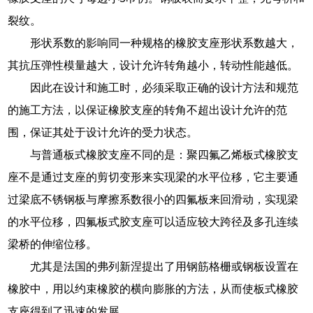
裂纹。
形状系数的影响同一种规格的橡胶支座形状系数越大，
其抗压弹性模量越大，设计允许转角越小，转动性能越低。
因此在设计和施工时，必须采取正确的设计方法和规范
的施工方法，以保证橡胶支座的转角不超出设计允许的范
围，保证其处于设计允许的受力状态。
与普通板式橡胶支座不同的是：聚四氟乙烯板式橡胶支
座不是通过支座的剪切变形来实现梁的水平位移，它主要通
过梁底不锈钢板与摩擦系数很小的四氟板来回滑动，实现梁
的水平位移，四氟板式胶支座可以适应较大跨径及多孔连续
梁桥的伸缩位移。
尤其是法国的弗列新涅提出了用钢筋格栅或钢板设置在
橡胶中，用以约束橡胶的横向膨胀的方法，从而使板式橡胶
支座得到了迅速的发展。