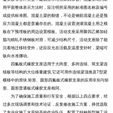
用平面整体表示方法时，应注明所采用的标准图名称及编号
或提供标准图。混凝土梁的裂缝，不论是钢筋混凝土还是预
应力混凝土都是普遍存在的。混凝土设置浇灌混凝土用之模
板在下预埋板的周边设置模板。活动支座采用聚四乙烯加硅
脂与精轧不锈钢板对滑，可减少结构尺寸。活动支座除了能
沉着地迁移转变外，还应应允在活载及温度变卦时，梁端可
纵向水准挪动。
四氟板式橡胶支座适用于大跨度、多跨连续、简支梁连
续板等结构的大位移量建筑.它还可用作连续梁顶推及T型梁
横移中的滑块.矩形、圆形四氟板式橡胶支座的应用非别与矩
形、圆形普通板式橡胶支座相同。
为了确保施工质量和行车安全，根据以上四点要求，经
过多次现场调查和技术论证，反复修改施工方案，择优选取
了专业化施工水平较高的作业队伍，配置了特种新型施工设