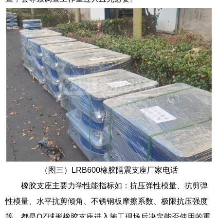
（图三）LRB600橡胶隔震支座厂家电话
橡胶支座主要力学性能指标如：抗压弹性模量、抗剪弹
性模量、水平抗剪倾角、不锈钢板摩擦系数、极限抗压强度
等，都是QZ球形橡胶支座进入施工现场后决定能否使用的重