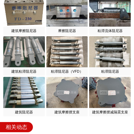
建筑摩擦阻尼器
摩擦阻尼器
粘滞流体阻尼器
建筑粘滞阻尼器
粘滞阻尼器（VFD）
粘滞阻尼器
建筑阻尼器
建筑摩擦摆支座
建筑摩擦摆减隔震支座
相关动态