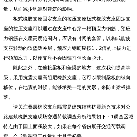
量，从而减少地震对建筑的影响。
板式橡胶支座固定支座的拉压支座板式橡胶支座固定支
座的拉压支座可以通过在支座中心穿一根预应力钢筋，预应
力钢筋在支座高度范围内，应设有封闭的套管，以构成能使
支座转动的软垫缓冲层，预应力钢筋应按1．2倍的上拔力进
行硕加应力，以便支座不会因锚扦伸长而脱开。
除此之外，在连接梁板和盖梁的地方，这次我们提高等
级，采用抗震支座高阻尼橡胶支座，它可以限制梁板的纵向
移位，在地震的时候，能够承受一定的变形，来防止梁板掉
落。
请关注叠层橡胶支座隔震是建筑结构抗震新兴技术对公
路建筑橡胶支座现场交通荷载调查分析结果如下：1调查区域
特点由于国土面积较大，如果在每个省份展开交通荷载调
查，会导致调查工作量过大且无必要。