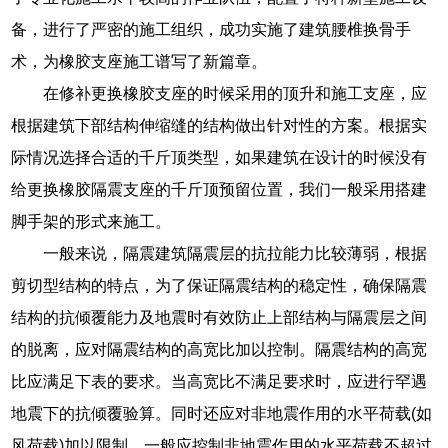
备，进行了严密的施工组织，成功实施了建筑腰椎换骨手
术，为橡胶支座施工谱写了新篇章。
在修补更换橡胶支座的时候采用的顶升和施工支座，应
根据建筑下部结构伸缩缝的结构做出针对性的方案。根据实
际情况选择合适的千斤顶类型，如果建筑在设计的时候没有
给更换橡胶隔震支座的千斤顶预留位置，我们一般采用搭建
脚手架的形式来施工。
一般来说，隔震建筑隔震层的抗拉能力比较薄弱，根据
剪切型结构的特点，为了保证隔震结构的稳定性，确保隔震
结构的抗倾覆能力及地震时有效防止上部结构与隔震层之间
的脱离，应对隔震结构的高宽比加以控制。隔震结构的高宽
比应满足下表的要求。当高宽比不满足要求时，应进行罕遇
地震下的抗倾覆验算。同时还应对非地震作用的水平荷载(如
风荷载)加以限制，一般应控制非地震作用的水平荷载不超过