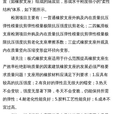
置（如橡胶支座）组成的隔震层，形成水平刚度很小的“柔性
结构”体系，如下图所示。
检测项目主要有：一普通橡胶支座外购及内在质量抗压
弹性模量抗剪弹性模量极限抗压强度抗剪老化；二四氟滑板
支座检测项目外购及内在质量抗压弹性模量抗剪弹性模量极
限抗压强度抗剪老化支座摩擦系数；三盆式橡胶支座外观及
内在质量坚向压缩变形盆环径向变形。
请关注：板式橡胶支座适用于什么范围提高橡胶支座生
产效率杜绝影响质量的因素建筑橡胶支座的发展必须严格要
求质量问题！支座用的橡胶材料应满足下列要求：1.应具有
较高的抗压强度；2.有良好的弹性且无很大的蠕变；3.热天
不会变软，强度无显著下降，冬天不会变脆，仍能保持所需
的弹性；4.耐老化性能良好；5.胶料工艺性能良好；6.成本不
宜过高。