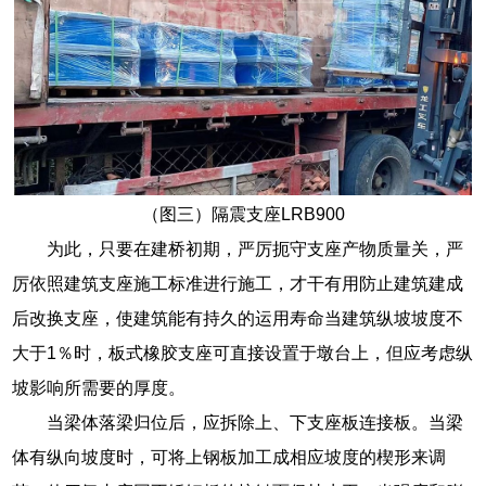
（图三）隔震支座LRB900
为此，只要在建桥初期，严厉扼守支座产物质量关，严
厉依照建筑支座施工标准进行施工，才干有用防止建筑建成
后改换支座，使建筑能有持久的运用寿命当建筑纵坡坡度不
大于1％时，板式橡胶支座可直接设置于墩台上，但应考虑纵
坡影响所需要的厚度。
当梁体落梁归位后，应拆除上、下支座板连接板。当梁
体有纵向坡度时，可将上钢板加工成相应坡度的楔形来调