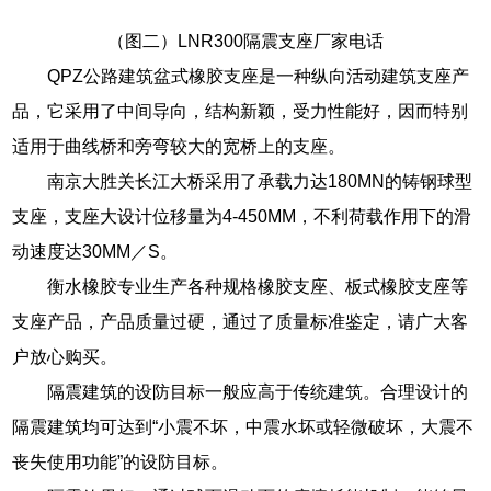
（图二）LNR300隔震支座厂家电话
QPZ公路建筑盆式橡胶支座是一种纵向活动建筑支座产
品，它采用了中间导向，结构新颖，受力性能好，因而特别
适用于曲线桥和旁弯较大的宽桥上的支座。
南京大胜关长江大桥采用了承载力达180MN的铸钢球型
支座，支座大设计位移量为4-450MM，不利荷载作用下的滑
动速度达30MM／S。
衡水橡胶专业生产各种规格橡胶支座、板式橡胶支座等
支座产品，产品质量过硬，通过了质量标准鉴定，请广大客
户放心购买。
隔震建筑的设防目标一般应高于传统建筑。合理设计的
隔震建筑均可达到“小震不坏，中震水坏或轻微破坏，大震不
丧失使用功能”的设防目标。