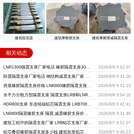
建筑阻尼器
建筑摩擦摆支座
建筑摩擦摆减隔震支座
相关动态
LNR1300隔震支座厂家电话 橡胶隔震支座JG源头工厂 水平力分散型LNR隔震支座多少钱
2026/8/9 9:52:07
防震隔震支座厂家电话 钢结构减震支座厂家 高阻尼减隔震支座厂家电话
2026/8/9 9:41:26
房屋橡胶隔震支座价格 LNR800橡胶隔震支座厂家 建筑抗震支座LRB600
2026/8/9 9:31:13
水平力分散力型隔震支座 隔震支座LRB和LNR源头工厂 LNR橡胶隔震支座D400厂家
2026/8/8 9:54:16
HDR800支座 非连续端铅芯隔震支座 LRB700铝芯橡胶隔震支座
2026/8/8 9:41:41
LNR800隔震橡胶支座 隔震,减震橡胶支座价格 HDR800隔震支座生产厂家
2026/8/8 9:31:40
建筑工程中的隔震支座厂家 LRB铅芯支座厂家电话 LNR900隔震支座生产厂家
2026/8/7 9:51:07
铅芯叠层橡胶隔震支座多少钱 建筑矩形铅芯隔震支座 建筑高阻尼铅芯支座生产厂家
2026/8/7 9:40:23