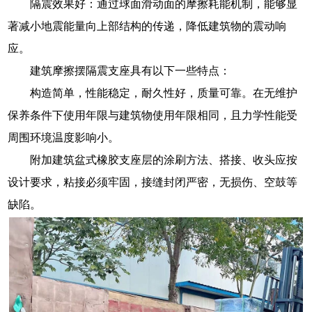
隔震效果好：通过球面滑动面的摩擦耗能机制，能够显
著减小地震能量向上部结构的传递，降低建筑物的震动响
应。
建筑摩擦摆隔震支座具有以下一些特点：
构造简单，性能稳定，耐久性好，质量可靠。在无维护
保养条件下使用年限与建筑物使用年限相同，且力学性能受
周围环境温度影响小。
附加建筑盆式橡胶支座层的涂刷方法、搭接、收头应按
设计要求，粘接必须牢固，接缝封闭严密，无损伤、空鼓等
缺陷。