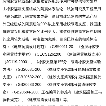
芯橡胶支座或高阻尼橡胶支座配合使用时可提供较大阻尼，
由橡胶隔震支座组成的隔震体系理论、试验研究及工程应用
已较为成熟，隔震效果显著，是目前建筑隔震的主流产品，
外已经建成的隔震建筑90%以上采用橡胶隔震支座，我国建
筑隔震采用橡胶支座的比例更大。建筑橡胶隔震支座在我国
的应用较为成熟，标准较为完善。目前已颁布的相关标准
有：《建筑抗震设计规范》（GB50011-20、《叠层橡胶支
座隔震技术规程》（CECS126:200、《建筑隔震橡胶支座》
（JG119-2000）、《橡胶支座第1部分：隔震橡胶支座试验
方法》（GB20681-200、《橡胶支座第2部分建筑隔震橡胶
支座》（GB20682-200、《橡胶支座第3部分:建筑隔震橡胶
支座》（GB20683-200、《橡胶支座第4部分普通橡胶支
座》（GB20684-200。正在编写的标准有《建筑隔震施工与
验收规范》、《建筑隔震设计规范》等。