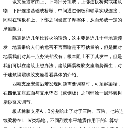
该支座通常由上、下两部分组成，上部连接桥梁或建筑
物，下部连接基础或桥墩，中间通过钢板和轴承实现连接，
同时在钢板和上、下部之间设置了摩擦体，从而形成一定的
摩擦阻力。
隔震是近几年比较火的话题，这主要是近几十年地震频
发，地震带给人们的危害不言而喻是不可估量的，但是面对
地震我们对其一点办法都没有，根本阻止不了其发生，但是
我们可以在建筑上想办法，建筑隔震橡胶支座顺势而生，对
于建筑隔震橡胶支座看看具体的介绍。
四氟支座安装后若发现问题需要调整时，可顶起梁端，
在四氟支座底面与支承垫石（或钢板）之间铺涂一层环氧树
脂砂浆来调节。
板式橡胶支座A，B分别给出了对于三跨、五跨、七跨连
续梁桥在Ⅰ、Ⅳ类场地，不同烈度水平地震作用下的计算结