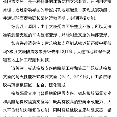
移隔震支座，是一种特殊的建筑结构支承装置。它利用钟摆
原理，通过滑动界面的摩擦消耗地震能量，实现减震功能，
并通过球面摆动延长梁体运动周期，实现隔振功能。
综合以上原因，由于支座受力面平整度不够，所以无法
准确测量支座的平均压缩变形，只能测量支座的局部变形。
如有兴趣请关注：建筑橡胶支座能从铁道部还债中受益
吗?橡胶支座防震效果升级去年12月底，大连市地震综合观
测基地主体工程顺利封顶。
请关注：板式橡胶支座的路基工程和施工问题板式橡胶
支座的耐火性能板式橡胶支座（GJZ、GYZ系列）由多层橡
胶与薄钢板镶嵌、粘合、硫化而成。
橡胶隔震支座（普通橡胶隔震支座、铅芯橡胶隔震支座
和高阻尼橡胶隔震支座等）既具有较高的竖向承载能力、大
水平位移能力和复位功能，同时普通橡胶支座与阻尼器、铅