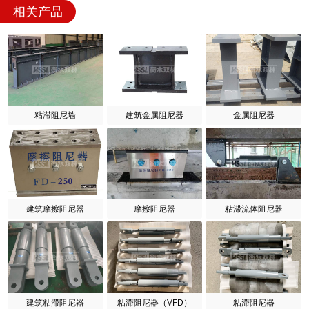
相关产品
粘滞阻尼墙
建筑金属阻尼器
金属阻尼器
建筑摩擦阻尼器
摩擦阻尼器
粘滞流体阻尼器
建筑粘滞阻尼器
粘滞阻尼器（VFD）
粘滞阻尼器