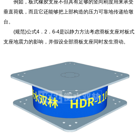
例如，板式橡胶支座不但具有足够的竖向刚度用来承受
垂直荷载，而且它还能够把上部构造的压力可靠地传递给墩
台。
(规范)公式4．2．6-4是以静力方法考虑滑板支座对板式
支座地震力的影响，并假设全部滑板支座同时发生滑动。