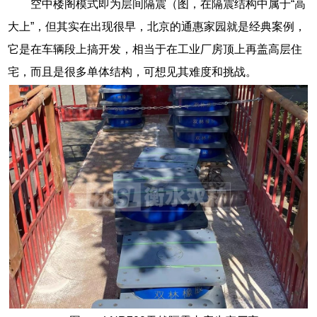
空中楼阁模式即为层间隔震（图，在隔震结构中属于“高
大上”，但其实在出现很早，北京的通惠家园就是经典案例，
它是在车辆段上搞开发，相当于在工业厂房顶上再盖高层住
宅，而且是很多单体结构，可想见其难度和挑战。