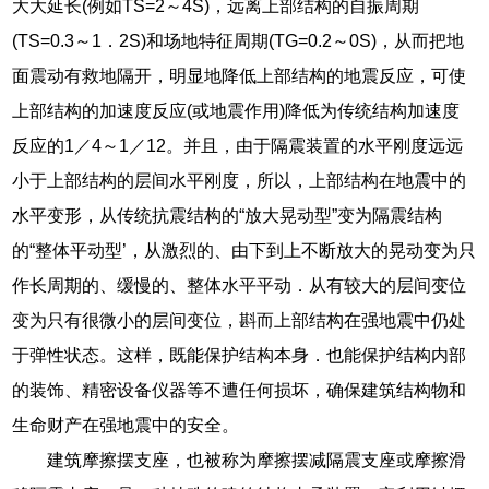
大大延长(例如TS=2～4S)，远离上部结构的自振周期
(TS=0.3～1．2S)和场地特征周期(TG=0.2～0S)，从而把地
面震动有救地隔开，明显地降低上部结构的地震反应，可使
上部结构的加速度反应(或地震作用)降低为传统结构加速度
反应的1／4～1／12。并且，由于隔震装置的水平刚度远远
小于上部结构的层间水平刚度，所以，上部结构在地震中的
水平变形，从传统抗震结构的“放大晃动型”变为隔震结构
的“整体平动型’，从激烈的、由下到上不断放大的晃动变为只
作长周期的、缓慢的、整体水平平动．从有较大的层间变位
变为只有很微小的层间变位，斟而上部结构在强地震中仍处
于弹性状态。这样，既能保护结构本身．也能保护结构内部
的装饰、精密设备仪器等不遭任何损坏，确保建筑结构物和
生命财产在强地震中的安全。
建筑摩擦摆支座，也被称为摩擦摆减隔震支座或摩擦滑