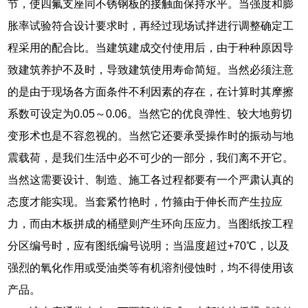
节，使四氟支座同不锈钢板的接触面保持水平。当强度和膨
胀率试验符合设计要求时，再经过现场试拌进行调整确定工
程采用的配合比。当建筑建成交付使用后，由于种种原因导
致建筑养护不及时，导致建筑使用寿命简短。当然必须注意
的是由于现场各方面条件不利因素的存在，在计算时其摩擦
系数可设定为0.05～0.06。当然它的优良弹性、较大地剪切
变形术也是不容忽视的。当然它还要承受操作时的振动与地
震载荷，是我们生活中必不可少的一部分，我们离不开它。
当然这需要设计、制造、施工各过程都要有一个严肃认真的
态度才能实现。当套紧竹艳时，竹箍由于伸长而产生拉应
力，而由木板拼成的桶壁则产生环向压应力。当图纸按工程
分区编号时，应有图纸编号说明；当温度超过+70℃，以及
强烈的氧化作用或受油类等有机溶剂侵蚀时，均不得使用该
产品。