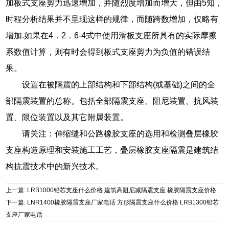
加板式支座剪力迅速增加，并随烈度增加而增大，但由5知，
时程分析结果并不呈现这样的规律，而随跨数增加，仅略有
增加.如果在4．2．6-4式中使用滑板支座所具有的实际摩擦
系数值计算，则有时会得到板式支座剪力为负值的错误结
果。
设置在被隔震的上部结构和下部结构(或基础)之间的全
部隔震装置的总称。包括全部隔震支座、阻尼装置、抗风装
置、限位装置以及其它附属装置。
请关注：伸缩缝和公路橡胶支座的选用和检测叠层橡胶
支座构造原理和安装施工工艺，叠层橡胶支座隔震是建筑结
构抗震技术中的新兴技术。
上一篇: LRB1000铅芯支座什么价格 建筑高阻尼减隔震支座 橡胶隔震支座价格
下一篇: LNR1400橡胶隔震支座厂家电话 方形隔震支座什么价格 LRB1300铅芯
支座厂家电话