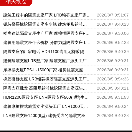
相关动态
建筑工程中的隔震支座厂家 LRB铅芯支座厂家电话 LNR900隔震支座生产厂家
2026/8/7 9:51:07
铅芯叠层橡胶隔震支座多少钱 建筑矩形铅芯隔震支座 建筑高阻尼铅芯支座生产厂家
2026/8/7 9:40:23
楼房建筑隔震支座生产厂家 摩擦摆隔震支座FBD源头工厂 圆形高阻尼隔震支座源头工厂
2026/8/7 9:30:06
建筑用隔震支座什么价格 分散力型隔震支座 LRB600橡胶隔振支座厂家
2026/8/6 9:52:23
隔震支座的厂家电话 HDR1100高阻尼橡胶隔震支座生产厂家 建筑高阻尼支座减震支座厂家
2026/8/6 9:40:39
建筑隔震支座LRB型厂家 隔震支座厂源头工厂 LRB300橡胶隔震支座多少钱
2026/8/6 9:30:31
摩擦摆支座FPS-II-15000厂家 楼房抗震支座厂家 建筑铅芯橡胶抗震支座源头工厂
2026/8/6 9:30:31
橡胶楼梯支座 LRB铅芯橡胶隔震支座源头工厂 抗震支座LNR800厂家
2026/8/5 9:54:36
隔震支座批发 高阻尼铅芯橡胶隔震支座源头工厂 HDR1300高阻尼橡胶隔震支座
2026/8/5 9:43:21
HDR1200隔震支座 LNR隔震支座500(II型)生产厂家 LRB1400铅芯隔震支座厂家电话
2026/8/5 9:31:53
建筑摩擦摆式减震支座源头工厂 LNR1000天然橡胶支座多少钱 HDR系列高阻尼隔震橡胶支座多少钱
2026/8/4 9:50:24
LNR隔震支座1400(II型) 建筑受力的隔震支座厂家 LRB400铅芯支座
2026/8/4 9:40:23