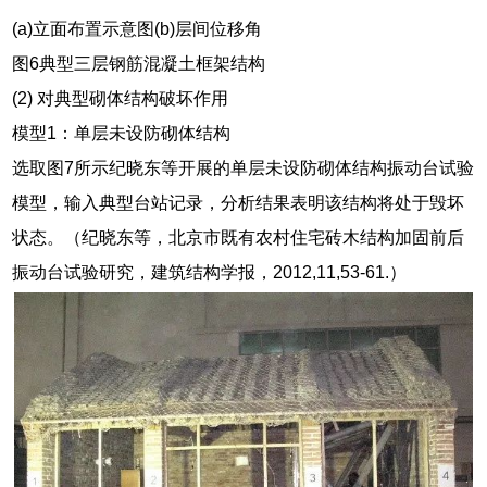
(a)立面布置示意图(b)层间位移角
图6典型三层钢筋混凝土框架结构
(2) 对典型砌体结构破坏作用
模型1：单层未设防砌体结构
选取图7所示纪晓东等开展的单层未设防砌体结构振动台试验
模型，输入典型台站记录，分析结果表明该结构将处于毁坏
状态。（纪晓东等，北京市既有农村住宅砖木结构加固前后
振动台试验研究，建筑结构学报，2012,11,53-61.）