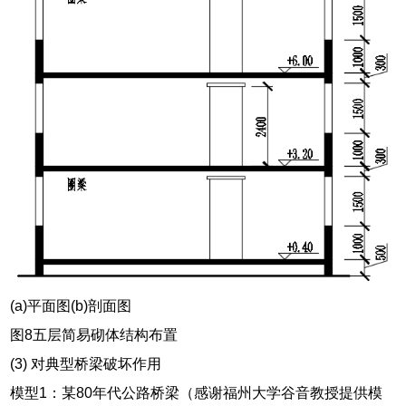
(a)平面图(b)剖面图
图8五层简易砌体结构布置
(3) 对典型桥梁破坏作用
模型1：某80年代公路桥梁（感谢福州大学谷音教授提供模