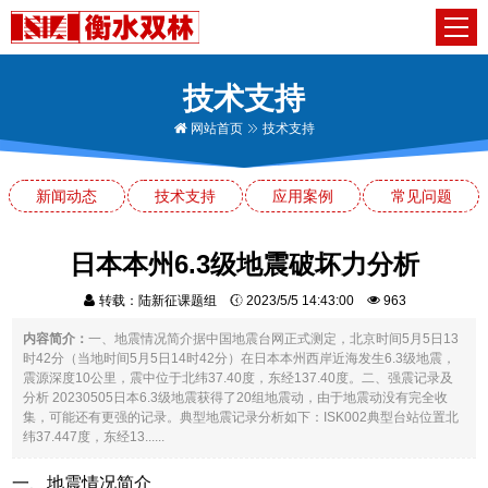
技术支持
网站首页
技术支持
新闻动态
技术支持
应用案例
常见问题
日本本州6.3级地震破坏力分析
转载：陆新征课题组
2023/5/5 14:43:00
963
内容简介：
一、地震情况简介据中国地震台网正式测定，北京时间5月5日13
时42分（当地时间5月5日14时42分）在日本本州西岸近海发生6.3级地震，
震源深度10公里，震中位于北纬37.40度，东经137.40度。二、强震记录及
分析 20230505日本6.3级地震获得了20组地震动，由于地震动没有完全收
集，可能还有更强的记录。典型地震记录分析如下：ISK002典型台站位置北
纬37.447度，东经13......
一、地震情况简介