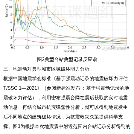
图2典型台站典型记录反应谱
三、地震动对典型城市区域破坏能力分析
根据中国地震学会标准《基于强震动记录的地震破坏力评估
T/SSC 1—2021》（参阅新标准发布 ：基于强震动记录的地
震破坏力评估），利用密布强震台网在震后获取的实时地震
动信息，再结合城市抗震弹塑性分析，就可以得到地震发生
后不同地点的建筑破坏情况，为抗震救灾决策提供科学支
撑。图3为根据本次地震震中附近范围内台站记录分析得到的