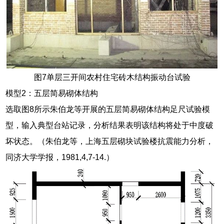
图7单层三开间农村住宅砖木结构振动台试验
模型2：五层简易砌体结构
选取图8所示朱伯龙等开展的五层简易砌体结构足尺试验模
型，输入典型台站记录，分析结果表明该结构将处于中度破
坏状态。（朱伯龙等，上海五层砌块试验楼抗震能力分析，
同济大学学报，1981,4,7-14.）