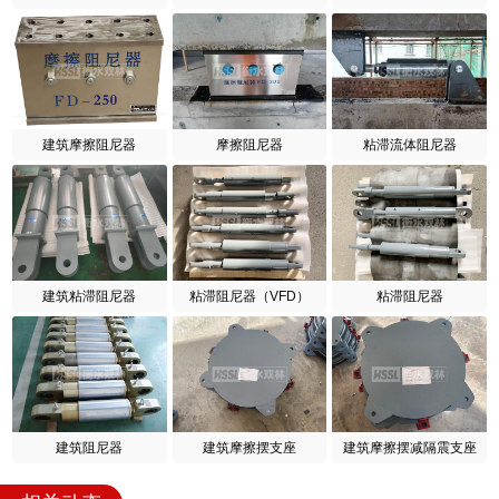
建筑摩擦阻尼器
摩擦阻尼器
粘滞流体阻尼器
建筑粘滞阻尼器
粘滞阻尼器（VFD）
粘滞阻尼器
建筑阻尼器
建筑摩擦摆支座
建筑摩擦摆减隔震支座