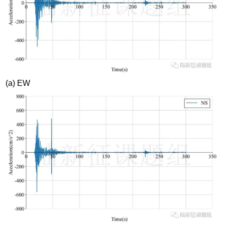
(a) EW