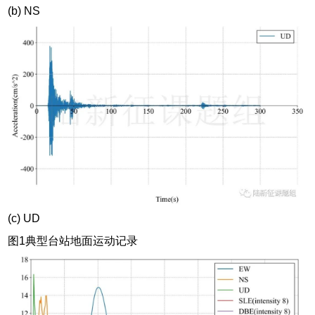
(b) NS
(c) UD
图1典型台站地面运动记录