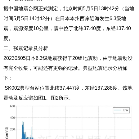
据中国地震台网正式测定，北京时间5月5日13时42分（当地
时间5月5日14时42分）在日本本州西岸近海发生6.3级地
震，震源深度10公里，震中位于北纬37.40度，东经137.40
度。
二、强震记录及分析
20230505日本6.3级地震获得了20组地震动，由于地震动没
有完全收集，可能还有更强的记录。典型地震记录分析如
下：
ISK002典型台站位置北纬37.447度，东经137.288度。该地
震动及反应谱如图1、图2所示。