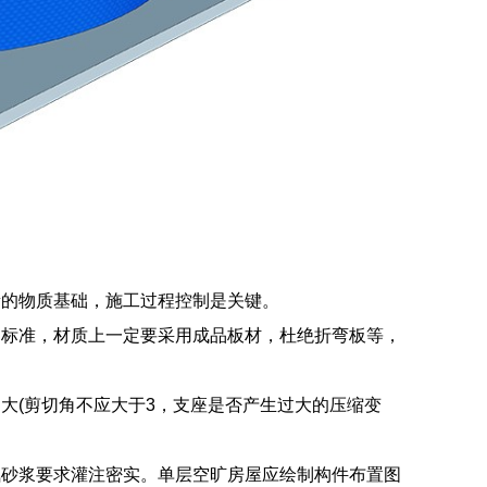
量的物质基础，施工过程控制是关键。
到标准，材质上一定要采用成品板材，杜绝折弯板等，
大(剪切角不应大于3，支座是否产生过大的压缩变
氧砂浆要求灌注密实。单层空旷房屋应绘制构件布置图