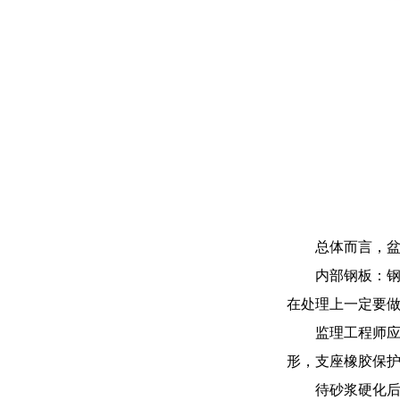
总体而言，
内部钢板：
在处理上一定要
监理工程师应
形，支座橡胶保
待砂浆硬化