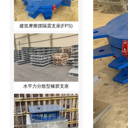
建筑摩擦摆隔震支座(FPS)
水平力分散型橡胶支座