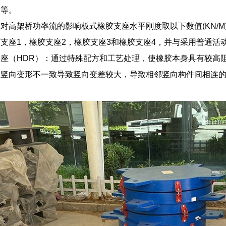
护等。
高架桥功率流的影响板式橡胶支座水平刚度取以下数值(KN/M):1.705
支座1，橡胶支座2，橡胶支座3和橡胶支座4，并与采用普通活
座（HDR）：通过特殊配方和工艺处理，使橡胶本身具有较高
的竖向变形不一致导致竖向变差较大，导致相邻竖向构件间相连
；