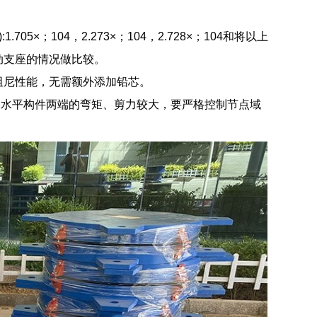
×；104，2.273×；104，2.728×；104和将以上
动支座的情况做比较。
阻尼性能，无需额外添加铅芯。
的水平构件两端的弯矩、剪力较大，要严格控制节点域