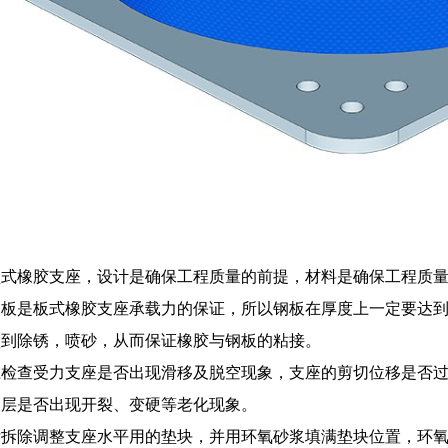
盆式橡胶支座，设计是确保工程质量的前提，材料是确保工程质
钢板是板式橡胶支座承载力的保证，所以钢板在厚度上一定要达
做到除锈，喷砂，从而保证橡胶与钢板的粘接。
检查受力支座是否出现滑移及脱空现象，支座的剪切位移是否过
护层是否出现开裂、变硬等老化现象。
后拆除调整支座水平用的垫块，并用环氧砂浆填满垫块位置，环