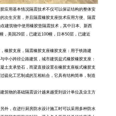
橡胶应用基本情况隔震技术不仅可以保证结构的整体安
起的次生灾害，并且隔震橡胶支座技术应用方便、隔震
始在建筑物中使用橡胶垫隔震技术，其中日本、新西
，美国29层，已建近100幢，日本50层，已建近
球，橡胶支座，隔震橡胶支座橡胶支座：用于铁路建
小与中小跨径公路建筑，城市建筑盆式橡胶橡胶支座：
混凝土支承垫石，而梁直接设置在橡胶支座板式橡胶支
通过硫化工艺制成的互相粘合，它具有结构简单，制造
等建筑物的基础隔震设计越来越受到设计单位及业主方
。另外，在进行厨房防水设计施工时可以采用多种防水