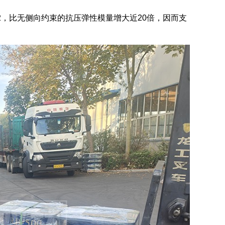
M2，比无侧向约束的抗压弹性模量增大近20倍，因而支