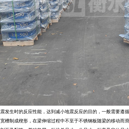
地震发生时的反应性能，达到减小地震反应的目的，一般需要遵
。宽槽制成楔形，在梁伸缩过程中不至于不锈钢板随梁的移动而