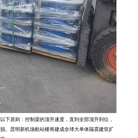
循以下原则：控制梁的顶升速度，直到全部顶升到位，
滑脱。昆明新机场航站楼将建成全球大单体隔震建筑扩