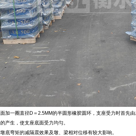
面加一圈直径D＝2.5MM的半圆形橡胶圆环，支座受力时首先
象的产生，使支座底面受力均匀。
对墩底弯矩的减隔震效果及墩、梁相对位移有较大影响。