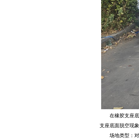
在橡胶支座底
支座底面脱空现
场地类型：