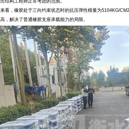
超出结构工程师正常考虑的范围。
来看，橡胶处于三向约束状态时的抗压弹性模量为5104KG/C
提高，解决了普通橡胶支座承载能力的局限。