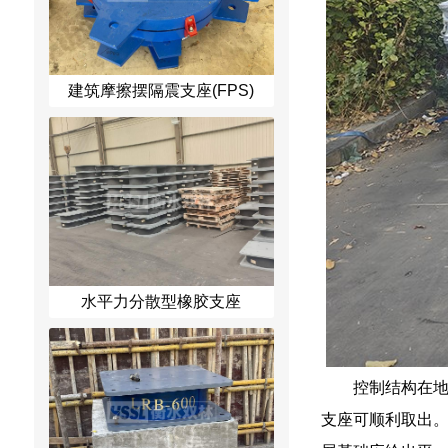
建筑摩擦摆隔震支座(FPS)
水平力分散型橡胶支座
控制结构在
支座可顺利取出