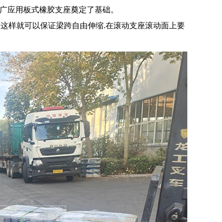
面积推广应用板式橡胶支座奠定了基础。
这样就可以保证梁跨自由伸缩.在滚动支座滚动面上要