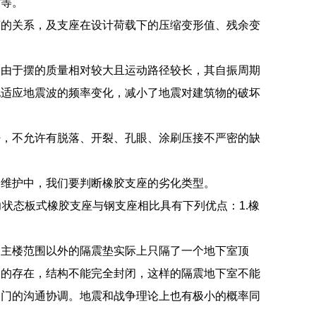
寸等。
变的关系，及支座在设计荷载下的压缩变形值、残余变
。由于摆的质量相对较大且运动路径较长，其自振周期
地适应地震波的频率变化，减小了地震对建筑物的破坏
密，不允许有脱落、开裂、孔眼、涂刷压接不严密的缺
常维护中，我们要判断橡胶支座的劣化类型。
状态板式橡胶支座与钢支座相比具有下列优点：1.橡
，主楼范围以外的隔震垫实际上只隔了一个地下室顶
造的存在，结构不能完全封闭，这样的隔震地下室不能
部门的沟通协调。地震和战争理论上也有极小的概率同