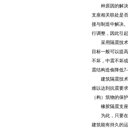
种原因的解
支座相关联处是
接与制造中解决
行调整，因此引
采用隔震技术
目标一般可以提高
不坏，中震不坏
震结构造偷降低7-
建筑隔震技
难以达到抗震要
（构）筑物的保
橡胶隔震支
为此，只要
建筑能有持久的运