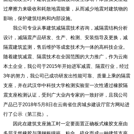
过摩擦力来吸收和耗散地震能量，从而减少地震对建筑物的
影响，保护建筑结构和内部设施。
我公司专业从事建筑减隔震技术咨询，减隔震结构分析
设计，减隔震产品研发、生产、检测、安装指导及更换，减
隔震建筑监测，售后维护等成套技术为一体的高科技企业。
随着建筑减震、隔震技术在全国范围的大力推广，作为云南
本土企业，我公司于2015年开始进军减震、隔震行业，经过
3年的努力，我公司已成功研发出性能可靠、质量上乘的隔震
支座，并在武汉华中科技大学检测实验室一次性通过橡胶隔
震支座检测认证，受到广大业内专家的一致好评，且我公司
产品已于2018年5月8日在云南省住房城乡建设厅官方网站进
行了公示（第三批）。
因此在建筑支座施工时一定要面置正确板式橡胶支座由
多层天然橡胶与薄钢板镶嵌、粘合、硫化而成一种建筑支座