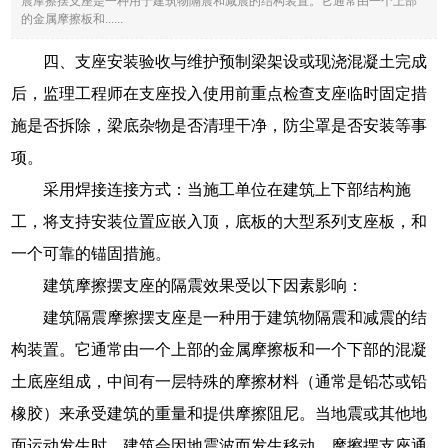
震摩擦摆支座是一种用于建筑物隔震和减震的结构装置。它通常由一个上部
的金属摩擦板和......
四、支座安装验收与维护预制梁架设或现浇混凝土完成
后，监理工程师在支座投入使用前重点检查支座临时固定措
施是否拆除，梁底杂物是否清理干净，防尘罩是否安装等事
项。
采用焊接连接方式：当施工单位在建筑上下部结构施
工，将支持安装位置应嵌入顶，底板的大型系列支座板，和
一个可靠的锚固措施。
建筑摩擦摆支座的隔震效果受以下因素影响：
建筑隔震摩擦摆支座是一种用于建筑物隔震和减震的结
构装置。它通常由一个上部的金属摩擦板和一个下部的混凝
土底座组成，中间有一层特殊的摩擦材料（通常是铅芯或铅
橡胶）来承受建筑的重量和提供摩擦阻尼。当地震或其他地
面运动发生时，建筑会因地震波而发生移动，摩擦摆支座通