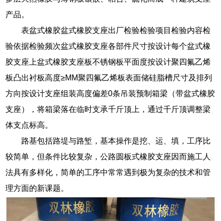
产品。
表盆式橡胶盆式橡胶支座出厂检验检验项目检验内容检
验依据检验频次盆式橡胶支座各部件尺寸按设计每个盆式橡
胶支座上盆式橡胶支座板不锈钢板平面度按设计聚四氟乙烯
板凸出衬板高度≥MM聚四氟乙烯板表面储硅脂槽尺寸及排列
方向按设计支座组装高度偏差0条吊装预制箱梁（带盆式橡胶
支座），将箱梁落在临时支承千斤顶上，通过千斤顶调整梁
体支点标高。
路基包括路堤与路堑，基本操作是挖、运、填，工序比
较简单，但条件比较复杂，公路圆板式橡胶支座因而施工人
法具有多样化，简单的工序中常常遇到极为复杂的技术和管
理方面的新课题。