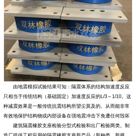
由地震模拟试验结果可知：隔震体系的结构加速度反应
只相当于传统结构（基础固定）加速度反应的L/3～1/10。这
种减震效果是一般传统抗震结构所望尘莫及的。从而能非常
有效地保护结构物或内部设备在强地震冲击下免遭任何毁坏
建筑隔震橡胶支座检验分型式检验和出厂检验两类。制
造厂提供工程应用的隔震橡胶支座新产品（新种类、新规