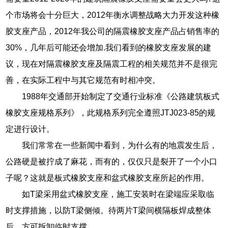
个市场将会十分巨大，2012年衡水调整战略大力开发这种橡
胶支座产品，2012年我公司的隔震橡胶支座产品占销售率的
30%，几年后可能还会增加.我们看到的橡胶支座发展的建
议，现在对隔震橡胶支座及隔震工程的相关规范并不是很完
善，在实际工程中与其它规范有时相冲突。
1988年交通部开始制定了交通行业标准《公路建筑板式
橡胶支座规格系列》，此规格系列完全遵照JTJ023-85的规
定进行设计。
我们常常在一些新闻中看到，为什么有的地震发生后，
公路硬是被拧成了麻花，而有的，仅仅只是裂开了一个小口
子呢？这就是板式橡胶支座和盆式橡胶支座所起的作用。
如T梁采用盆式橡胶支座，施工安装时在梁端应采取临
时支撑措施，以防T梁侧倾。待两片T梁间横隔板焊成整体
后，方可拆卸临时支撑。