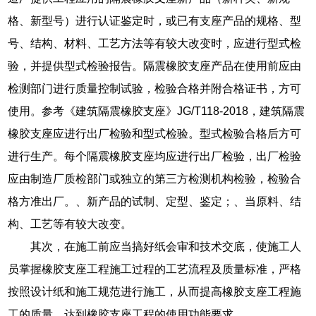
格、新型号）进行认证鉴定时，或已有支座产品的规格、型
号、结构、材料、工艺方法等有较大改变时，应进行型式检
验，并提供型式检验报告。隔震橡胶支座产品在使用前应由
检测部门进行质量控制试验，检验合格并附合格证书，方可
使用。参考《建筑隔震橡胶支座》JG/T118-2018，建筑隔震
橡胶支座应进行出厂检验和型式检验。型式检验合格后方可
进行生产。每个隔震橡胶支座均应进行出厂检验，出厂检验
应由制造厂质检部门或独立的第三方检测机构检验，检验合
格方准出厂。、新产品的试制、定型、鉴定；、当原料、结
构、工艺等有较大改变。
其次，在施工前应当搞好纸会审和技术交底，使施工人
员掌握橡胶支座工程施工过程的工艺流程及质量标准，严格
按照设计纸和施工规范进行施工，从而提高橡胶支座工程施
工的质量，达到橡胶支座工程的使用功能要求。