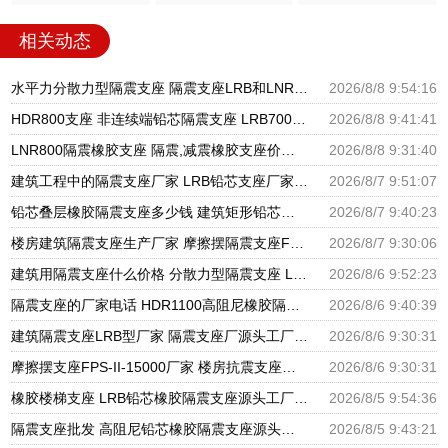
相关动态
水平力分散力型隔震支座 隔震支座LRB和LNR源头工厂 LNR橡胶隔震支座D400厂家
2026/8/8 9:54:16
HDR800支座 非连续端铅芯隔震支座 LRB700铝芯橡胶隔震支座
2026/8/8 9:41:41
LNR800隔震橡胶支座 隔震,减震橡胶支座价格 HDR800隔震支座生产厂家
2026/8/8 9:31:40
建筑工程中的隔震支座厂家 LRB铅芯支座厂家电话 LNR900隔震支座生产厂家
2026/8/7 9:51:07
铅芯叠层橡胶隔震支座多少钱 建筑矩形铅芯隔震支座 建筑高阻尼铅芯支座生产厂家
2026/8/7 9:40:23
楼房建筑隔震支座生产厂家 摩擦摆隔震支座FBD源头工厂 圆形高阻尼隔震支座源头工厂
2026/8/7 9:30:06
建筑用隔震支座什么价格 分散力型隔震支座 LRB600橡胶隔振支座厂家
2026/8/6 9:52:23
隔震支座的厂家电话 HDR1100高阻尼橡胶隔震支座生产厂家 建筑高阻尼支座减震支座厂家
2026/8/6 9:40:39
建筑隔震支座LRB型厂家 隔震支座厂源头工厂 LRB300橡胶隔震支座多少钱
2026/8/6 9:30:31
摩擦摆支座FPS-II-15000厂家 楼房抗震支座厂家 建筑铅芯橡胶抗震支座源头工厂
2026/8/6 9:30:31
橡胶楼梯支座 LRB铅芯橡胶隔震支座源头工厂 抗震支座LNR800厂家
2026/8/5 9:54:36
隔震支座批发 高阻尼铅芯橡胶隔震支座源头工厂 HDR1300高阻尼橡胶隔震支座
2026/8/5 9:43:21