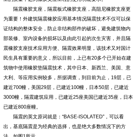
隔震橡胶支座，隔震板式橡胶支座，高阻尼橡胶支座更
为重要！外建筑隔震橡胶应用基本情况隔震技术不仅可以保
证结构的整体安全，防止非结构部件的破坏，避免建筑物内
部装修、室内设备的损坏以及由此引起的次生灾害，并且隔
震橡胶支座技术应用方便、隔震效果明显，该技术又对国计
民生具有重要的意义，所以目前，上已有20多个已开始在建
筑物中使用橡胶垫隔震技术，其中日本、新西兰、美国、意
大利、等应用实例较多，所据调查，到目前为止，19层，已
建近700幢，美国29层，已建近100幢，日本50层，已建近
3000幢，隔震建筑应用，已建近25座美国已建近35座，日本
已建近800座幢。
隔震的英文原词就是：“BASE-ISOLATED”，可以看
出，基底隔震是为经典的选择，也是绝大多数情况下的方
法，如图1所示。