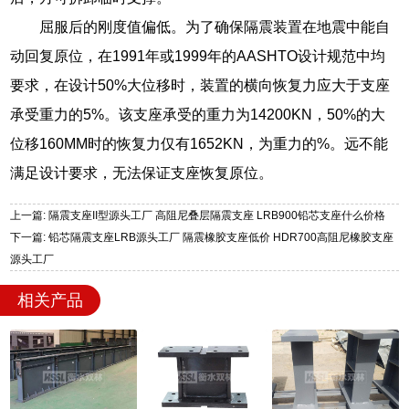
屈服后的刚度值偏低。为了确保隔震装置在地震中能自
动回复原位，在1991年或1999年的AASHTO设计规范中均
要求，在设计50%大位移时，装置的横向恢复力应大于支座
承受重力的5%。该支座承受的重力为14200KN，50%的大
位移160MM时的恢复力仅有1652KN，为重力的%。远不能
满足设计要求，无法保证支座恢复原位。
上一篇: 隔震支座II型源头工厂 高阻尼叠层隔震支座 LRB900铅芯支座什么价格
下一篇: 铅芯隔震支座LRB源头工厂 隔震橡胶支座低价 HDR700高阻尼橡胶支座
源头工厂
相关产品