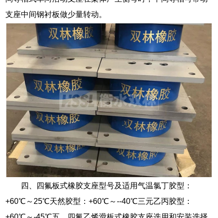
支座中间钢衬板做少量转动。
四、四氟板式橡胶支座型号及适用气温氯丁胶型：
+60℃～25℃天然胶型：+60℃～--40℃三元乙丙胶型：
+60℃～-45℃五、四氟乙烯滑板式橡胶支座选用和安装选择