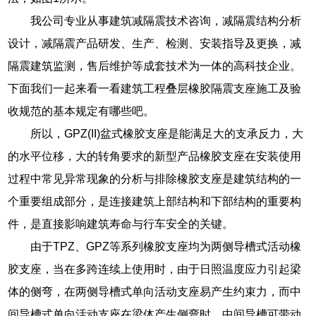
我公司专业从事建筑减隔震技术咨询，减隔震结构分析
设计，减隔震产品研发、生产、检测、安装指导及更换，减
隔震建筑监测，售后维护等成套技术为一体的高科技企业。
下面我们一起来看一看建筑工程叠层橡胶隔震支座施工及验
收规范的基本规定有哪些吧。
所以，GPZ(II)盆式橡胶支座是能满足大的支承反力，大
的水平位移，大的转角要求的新型产品橡胶支座在安装使用
过程中常见异常现象的分析与排除橡胶支座是建筑结构的一
个重要组成部分，是连接建筑上部结构和下部结构的重要构
件，是直接影响建筑寿命与行车安全的关键。
由于TPZ、GPZ等系列橡胶支座均为两侧导槽式活动橡
胶支座，当在多跨连续上使用时，由于日照温度应力引起梁
体的侧弯，在两侧导槽式单向活动支座易产生约束力，而中
间导槽式单向活动支座在梁体产生侧弯时，中间导槽可带动