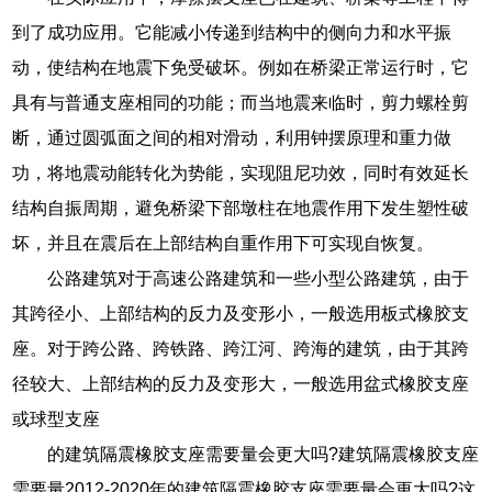
到了成功应用。它能减小传递到结构中的侧向力和水平振
动，使结构在地震下免受破坏。例如在桥梁正常运行时，它
具有与普通支座相同的功能；而当地震来临时，剪力螺栓剪
断，通过圆弧面之间的相对滑动，利用钟摆原理和重力做
功，将地震动能转化为势能，实现阻尼功效，同时有效延长
结构自振周期，避免桥梁下部墩柱在地震作用下发生塑性破
坏，并且在震后在上部结构自重作用下可实现自恢复。
公路建筑对于高速公路建筑和一些小型公路建筑，由于
其跨径小、上部结构的反力及变形小，一般选用板式橡胶支
座。对于跨公路、跨铁路、跨江河、跨海的建筑，由于其跨
径较大、上部结构的反力及变形大，一般选用盆式橡胶支座
或球型支座
的建筑隔震橡胶支座需要量会更大吗?建筑隔震橡胶支座
需要量2012-2020年的建筑隔震橡胶支座需要量会更大吗?这