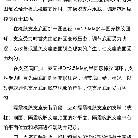
四氟乙烯滑板式橡胶支座时，其橡胶支座承载力偏差范围应
控制在士10％。
在橡胶支座底面加一圈直径D＝2.5MM的半圆形橡胶圆
环，支座受力时首先由底部圆变形压密，调节底面受力状
况，以改善或避免支座底面脱空现象的产生，使支座底面受
力均匀。
在支座底面加一圈直径D=2.5MM的半圆形橡胶圆环，支
座受力时首先由底部圆环变形压密，调节底面受力状况，以
改善或避免支座底面脱空现象的产生，使支座底面受力均
匀。
隔震橡胶支座安装阶段，应对隔震橡胶支座的支墩（或
柱）顶面、隔震橡胶支座顶面的水平度、隔震橡胶支座中心
的平面位置和标高进行观测并记录。
四、支座安装验收与维护预制梁架设或现浇混凝土完成