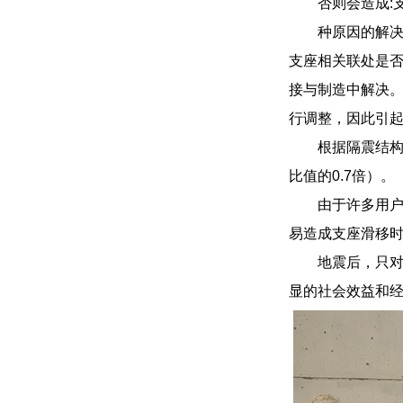
否则会造成:
种原因的解
支座相关联处是
接与制造中解决
行调整，因此引
根据隔震结
比值的0.7倍）。
由于许多用
易造成支座滑移
地震后，只
显的社会效益和