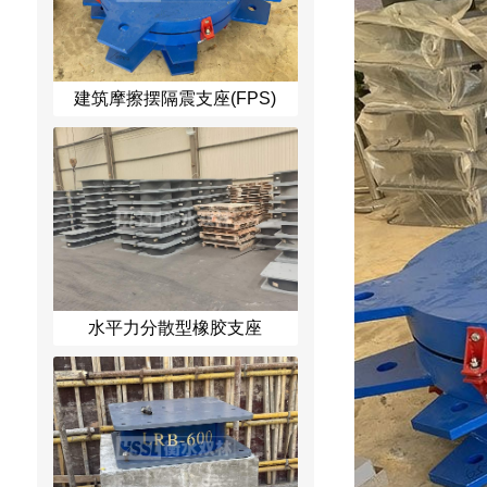
建筑摩擦摆隔震支座(FPS)
水平力分散型橡胶支座