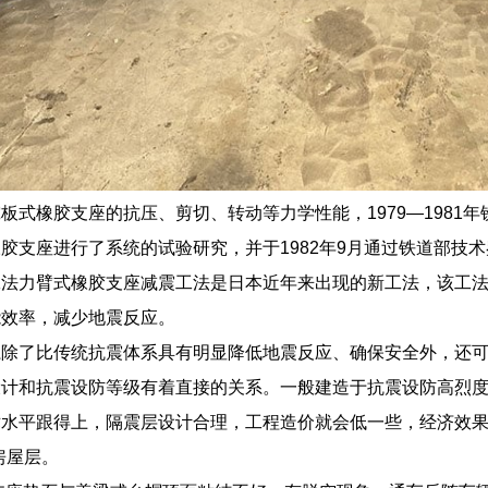
板式橡胶支座的抗压、剪切、转动等力学性能，1979—1981
胶支座进行了系统的试验研究，并于1982年9月通过铁道部技
工法力臂式橡胶支座减震工法是日本近年来出现的新工法，该工
能效率，减少地震反应。
系除了比传统抗震体系具有明显降低地震反应、确保安全外，还
设计和抗震设防等级有着直接的关系。一般建造于抗震设防高烈
水平跟得上，隔震层设计合理，工程造价就会低一些，经济效果
房屋层。