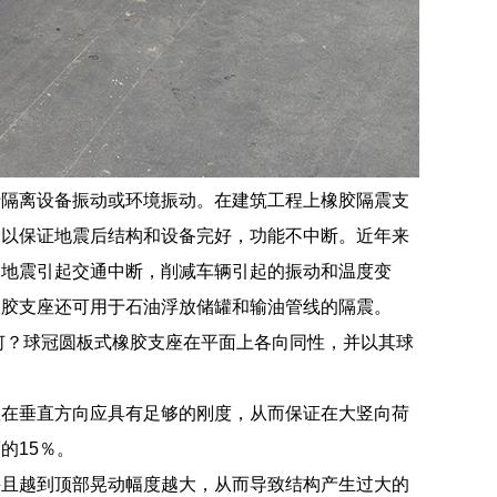
于隔离设备振动或环境振动。在建筑工程上橡胶隔震支
，以保证地震后结构和设备完好，功能不中断。近年来
由地震引起交通中断，削减车辆引起的振动和温度变
橡胶支座还可用于石油浮放储罐和输油管线的隔震。
何？球冠圆板式橡胶支座在平面上各向同性，并以其球
座在垂直方向应具有足够的刚度，从而保证在大竖向荷
的15％。
并且越到顶部晃动幅度越大，从而导致结构产生过大的