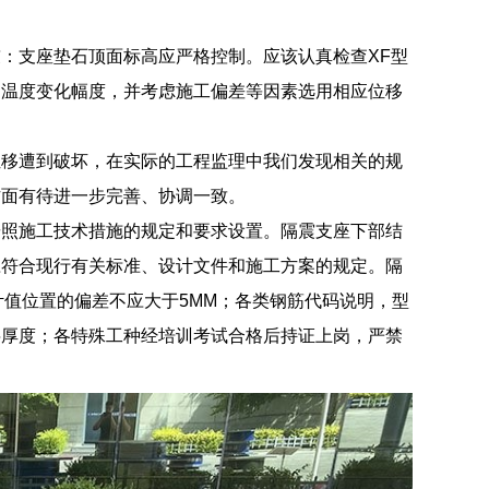
：支座垫石顶面标高应严格控制。应该认真检查XF型
和温度变化幅度，并考虑施工偏差等因素选用相应位移
位移遭到破坏，在实际的工程监理中我们发现相关的规
方面有待进一步完善、协调一致。
按照施工技术措施的规定和要求设置。隔震支座下部结
应符合现行有关标准、设计文件和施工方案的规定。隔
计值位置的偏差不应大于5MM；各类钢筋代码说明，型
层厚度；各特殊工种经培训考试合格后持证上岗，严禁