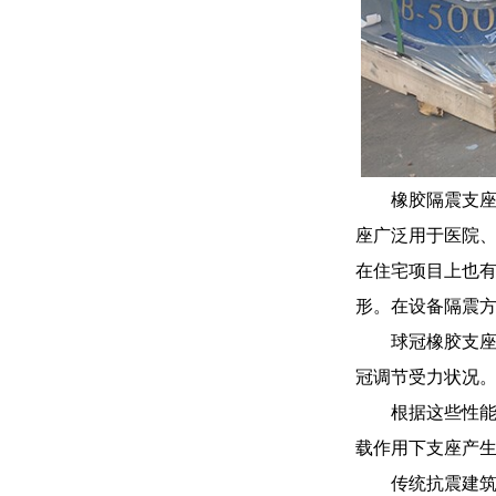
橡胶隔震支
座广泛用于医院
在住宅项目上也
形。在设备隔震
球冠橡胶支座
冠调节受力状况
根据这些性
载作用下支座产生
传统抗震建