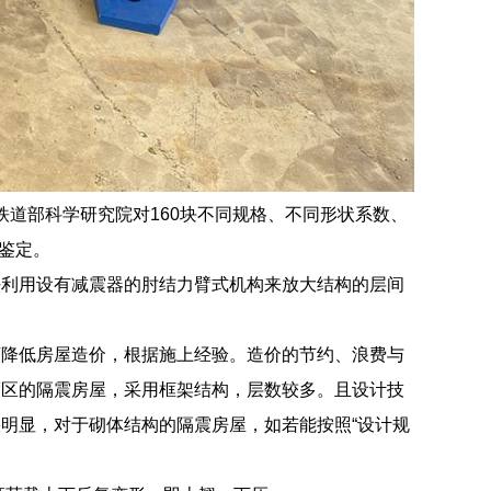
年铁道部科学研究院对160块不同规格、不同形状系数、
术鉴定。
法利用设有减震器的肘结力臂式机构来放大结构的层间
可降低房屋造价，根据施上经验。造价的节约、浪费与
度区的隔震房屋，采用框架结构，层数较多。且设计技
明显，对于砌体结构的隔震房屋，如若能按照“设计规