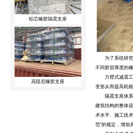
铅芯橡胶隔震支座
为了系统研究
不同胶层厚度的橡
力臂式减震
高阻尼橡胶支座
变形从而提高耗
隔震支座体
建筑结构的整体
术水平、施工技术
范”的规定，增加