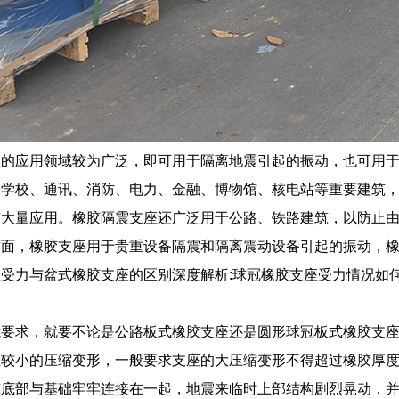
座的应用领域较为广泛，即可用于隔离地震引起的振动，也可用
、学校、通讯、消防、电力、金融、博物馆、核电站等重要建筑
有大量应用。橡胶隔震支座还广泛用于公路、铁路建筑，以防止
方面，橡胶支座用于贵重设备隔震和隔离震动设备引起的振动，
受力与盆式橡胶支座的区别深度解析:球冠橡胶支座受力情况如
。
能要求，就要不论是公路板式橡胶支座还是圆形球冠板式橡胶支
较小的压缩变形，一般要求支座的大压缩变形不得超过橡胶厚度
筑底部与基础牢牢连接在一起，地震来临时上部结构剧烈晃动，