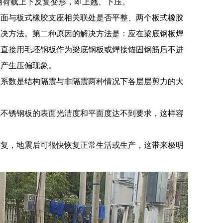
辆荷载上下反复变形，即上翘、下压。
底面与板式橡胶支座相关联处是否平整、两个板式橡胶
解决方法。第二种原因的解决方法是：应在梁底钢板焊
，直接用毛坯钢板作为梁底钢板或焊接锚固钢筋后不进
座产生压偏现象。
震系数是结构隔震与非隔震两种情况下各层层剪力的大
既不锈钢板的表面光洁度和平面度达不到要求，这样容
修复，地震后可很快恢复正常生活或生产，这带来极明