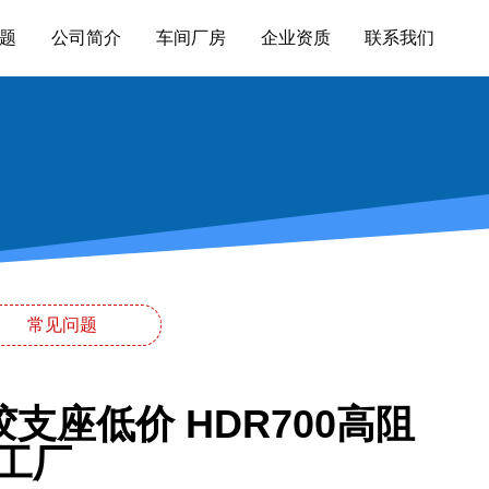
题
公司简介
车间厂房
企业资质
联系我们
常见问题
支座低价 HDR700高阻
工厂